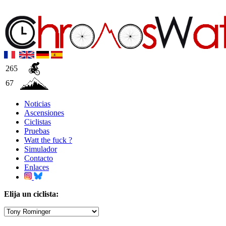
265
67
Noticias
Ascensiones
Ciclistas
Pruebas
Watt the fuck ?
Simulador
Contacto
Enlaces
Elija un ciclista: