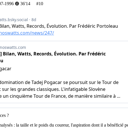
07-1996
36'14
#10
ces ?
és : la taille et le poids du coureur, l'aspiration dont il a bénéficié pend