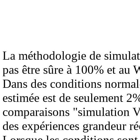
La méthodologie de simulat
pas être sûre à 100% et au W
Dans des conditions normale
estimée est de seulement 2%
comparaisons "simulation V
des expériences grandeur rée
Lorsque les conditions son