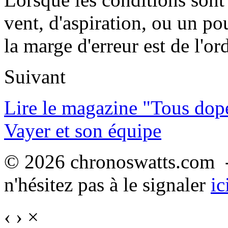
vent, d'aspiration, ou un p
la marge d'erreur est de l'o
Suivant
Lire le magazine "Tous dop
Vayer et son équipe
© 2026 chronoswatts.com -
n'hésitez pas à le signaler
ic
‹
›
×