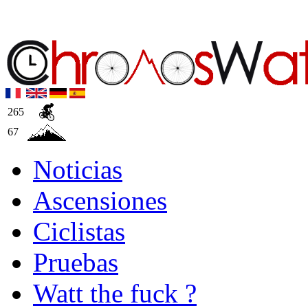
265
67
Noticias
Ascensiones
Ciclistas
Pruebas
Watt the fuck ?