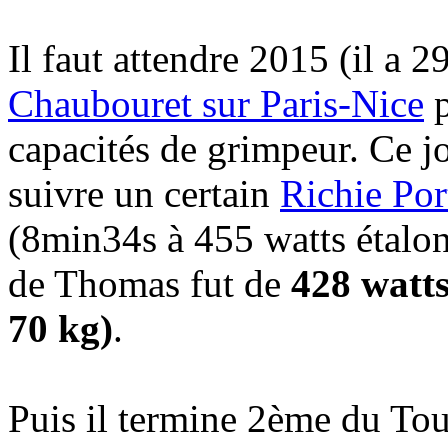
Il faut attendre 2015 (il a 2
Chaubouret sur Paris-Nice
p
capacités de grimpeur. Ce jou
suivre un certain
Richie Por
(8min34s à 455 watts étalo
de Thomas fut de
428 watts
70 kg)
.
Puis il termine 2ème du Tou