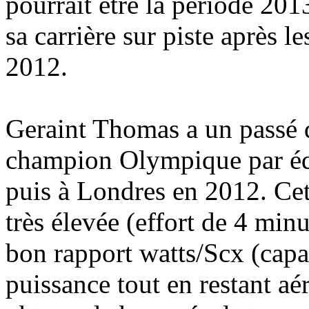
pourrait être la période 201
sa carrière sur piste après
2012.
Geraint Thomas a un passé d
champion Olympique par éq
puis à Londres en 2012. Cet
très élevée (effort de 4 minu
bon rapport watts/Scx (capa
puissance tout en restant a