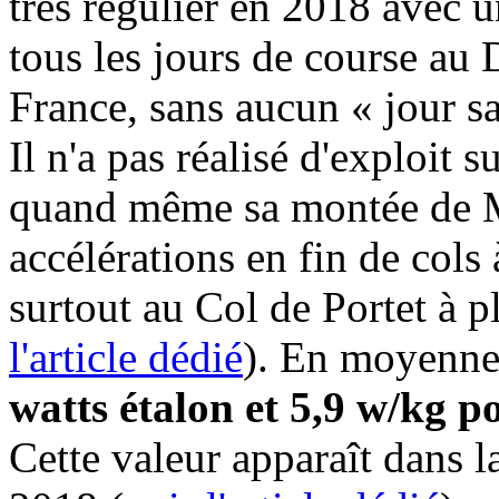
très régulier en 2018 avec u
tous les jours de course a
France, sans aucun « jour sa
Il n'a pas réalisé d'exploit 
quand même sa montée de 
accélérations en fin de cols 
surtout au Col de Portet à p
l'article dédié
). En moyenne, 
watts étalon et 5,9 w/kg 
Cette valeur apparaît dans 