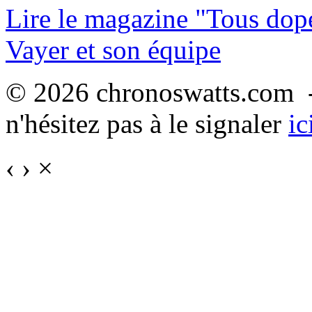
Lire le magazine "Tous dop
Vayer et son équipe
© 2026 chronoswatts.com -
n'hésitez pas à le signaler
ic
‹
›
×