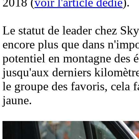
2018 (
voir l'article dédié
).
Le statut de leader chez Sk
encore plus que dans n'impo
potentiel en montagne des éq
jusqu'aux derniers kilomètr
le groupe des favoris, cela f
jaune.