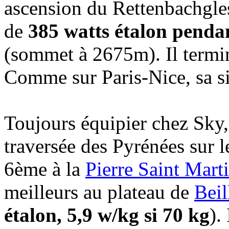
ascension du Rettenbachgles
de
385 watts étalon pend
(sommet à 2675m). Il termi
Comme sur Paris-Nice, sa si
Toujours équipier chez Sky, 
traversée des Pyrénées sur l
6ème à la
Pierre Saint Mart
meilleurs au plateau de
Beil
étalon, 5,9 w/kg si 70 kg
).