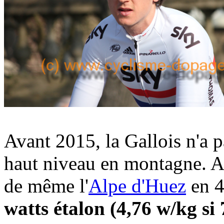
Avant 2015, la Gallois n'a p
haut niveau en montagne. A
de même l'
Alpe d'Huez
en 4
watts étalon (4,76 w/kg si 