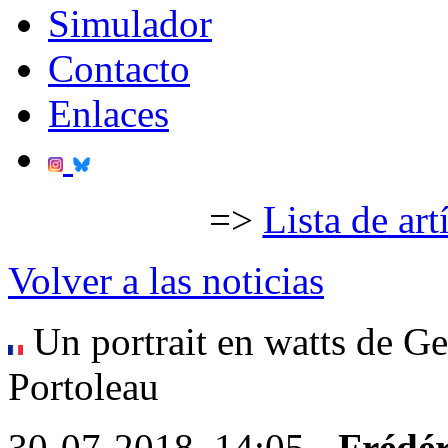
Simulador
Contacto
Enlaces
=>
Lista de art
Volver a las noticias
Un portrait en watts de Ge
Portoleau
30-07-2018, 14:05 -
Frédér