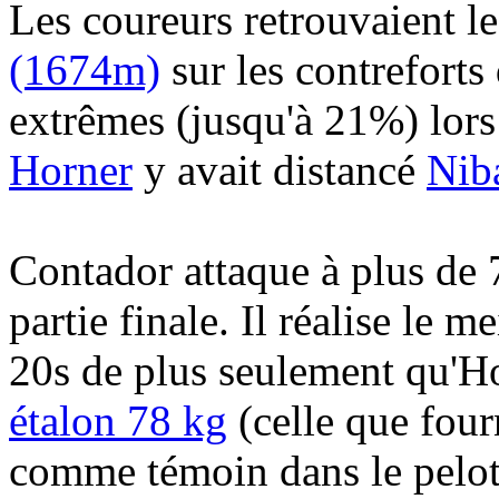
Les coureurs retrouvaient le
(1674m)
sur les contreforts
extrêmes (jusqu'à 21%) lor
Horner
y avait distancé
Nib
Contador attaque à plus de 7
partie finale. Il réalise le 
20s de plus seulement qu'H
étalon 78 kg
(celle que four
comme témoin dans le pelo