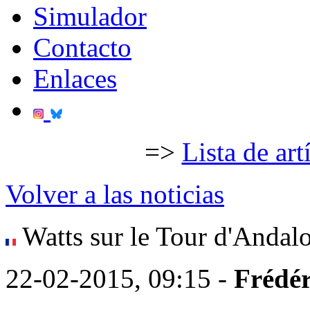
Simulador
Contacto
Enlaces
=>
Lista de art
Volver a las noticias
Watts sur le Tour d'Andal
22-02-2015, 09:15 -
Frédér