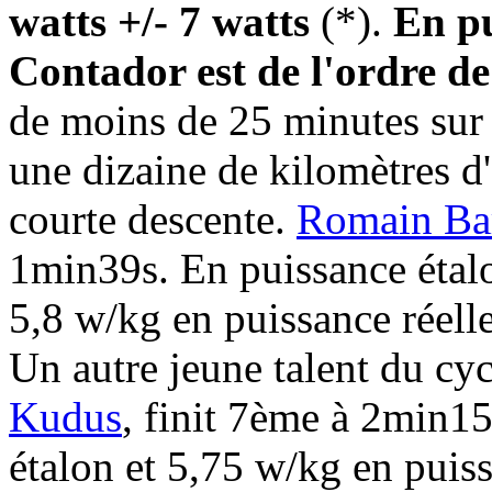
watts +/- 7 watts
(*).
En pu
Contador est de l'ordre de
de moins de 25 minutes sur la
une dizaine de kilomètres d
courte descente.
Romain Ba
1min39s. En puissance étalon
5,8 w/kg en puissance réel
Un autre jeune talent du cyc
Kudus
, finit 7ème à 2min15
étalon et 5,75 w/kg en puiss