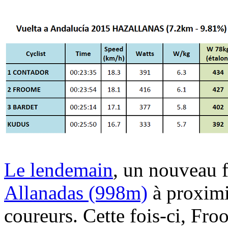
Le lendemain
, un nouveau fi
Allanadas (998m)
à proximi
coureurs. Cette fois-ci, Fro