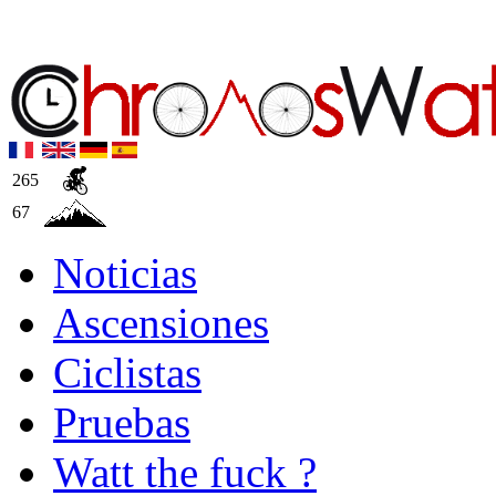
265
67
Noticias
Ascensiones
Ciclistas
Pruebas
Watt the fuck ?