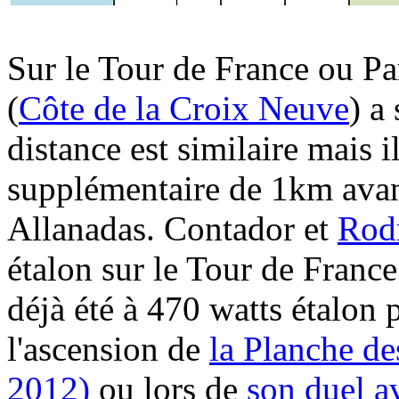
Sur le Tour de France ou P
(
Côte de la Croix Neuve
) a
distance est similaire mais i
supplémentaire de 1km avant
Allanadas. Contador et
Rod
étalon sur le Tour de Franc
déjà été à 470 watts étalon 
l'ascension de
la Planche de
2012)
ou lors de
son duel a