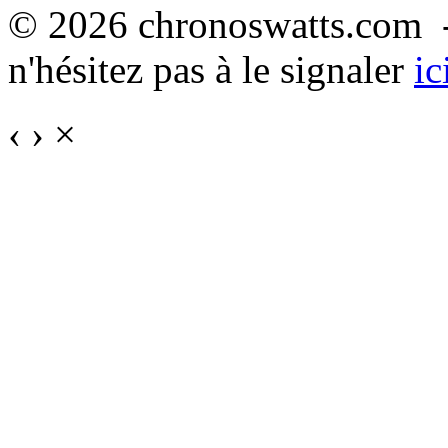
© 2026 chronoswatts.com -
n'hésitez pas à le signaler
ic
‹
›
×