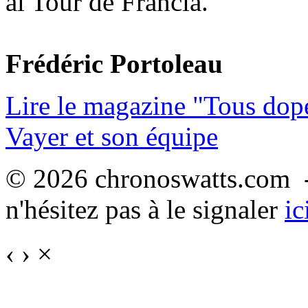
al Tour de Francia.
Frédéric Portoleau
Lire le magazine "Tous dop
Vayer et son équipe
© 2026 chronoswatts.com -
n'hésitez pas à le signaler
ic
‹
›
×