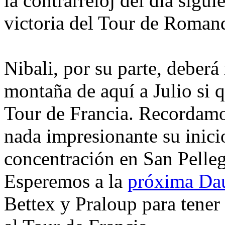
la contrarreloj del día sigu
victoria del Tour de Romand
Nibali, por su parte, deberá 
montaña de aquí a Julio si qu
Tour de Francia. Recordamo
nada impresionante su inici
concentración en San Pelleg
Esperemos a la
próxima Da
Bettex y Praloup para tener