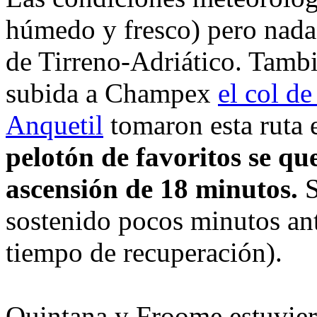
húmedo y fresco) pero nada
de Tirreno-Adriático. Tambi
subida a Champex
el col de
Anquetil
tomaron esta ruta 
pelotón de favoritos se qu
ascensión de 18 minutos.
S
sostenido pocos minutos ant
tiempo de recuperación).
Quintana y Froome estuvier