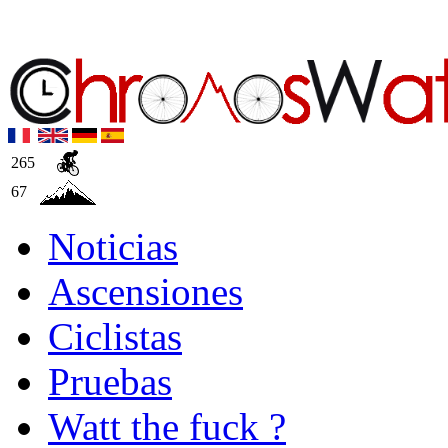
265
67
Noticias
Ascensiones
Ciclistas
Pruebas
Watt the fuck ?