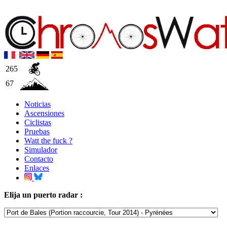
265
67
Noticias
Ascensiones
Ciclistas
Pruebas
Watt the fuck ?
Simulador
Contacto
Enlaces
Elija un puerto radar :