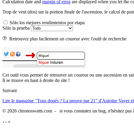
Calculation date and
margin of error
are displayed when you let the cu
Trop de vent (dos) sur la portion finale de l'ascension, le calcul de pui
Sólo los mejores rendimientos por etapa
Sólo la prueba
Retrouvez plus facilement un coureur avec l'outil de recherche
Cet outil vous permet de retrouver un coureur ou une ascension en sai
Il se trouve en haut à droite du site !
Suivant
Lire le magazine "Tous dopés ? La preuve par 21" d'Antoine Vayer et
© 2026 chronoswatts.com - si vous constatez un bug, n'hésitez pas à
‹
›
×