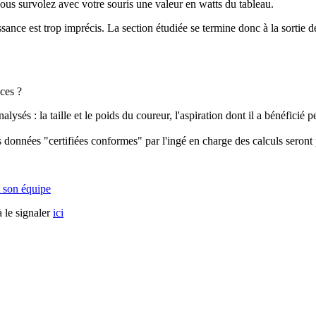
vous survolez avec votre souris une valeur en watts du tableau.
ssance est trop imprécis. La section étudiée se termine donc à la sortie d
ces ?
és : la taille et le poids du coureur, l'aspiration dont il a bénéficié pend
 données "certifiées conformes" par l'ingé en charge des calculs seront 
 son équipe
 le signaler
ici