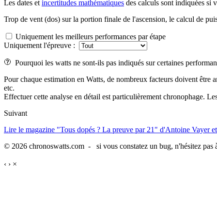
Les dates et
incertitudes mathématiques
des calculs sont indiquées si 
Trop de vent (dos) sur la portion finale de l'ascension, le calcul de pui
Uniquement les meilleurs performances par étape
Uniquement l'épreuve :
Pourquoi les watts ne sont-ils pas indiqués sur certaines performan
Pour chaque estimation en Watts, de nombreux facteurs doivent être analys
etc.
Effectuer cette analyse en détail est particulièrement chronophage. Les
Suivant
Lire le magazine "Tous dopés ? La preuve par 21" d'Antoine Vayer et
© 2026 chronoswatts.com - si vous constatez un bug, n'hésitez pas à
‹
›
×