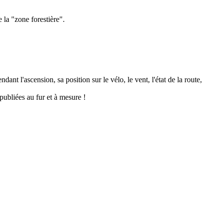
e la "zone forestière".
ant l'ascension, sa position sur le vélo, le vent, l'état de la route,
publiées au fur et à mesure !