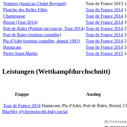
Ventoux (jusqu'au Chalet Reynard)
Tour de France 2013
1
Planche des Belles Filles
Tour de France 2014
1
Chamrousse
Tour de France 2014
1
Risoul (Tour 2014)
Tour de France 2014
1
Port de Bales (Portion raccourcie, Tour 2014)
Tour de France 2014
2
Port de Bales (portion complète)
Tour de France 2014
2
Pla d'Adet (portion complète, depuis 1993)
Tour de France 2014
2
Hautacam
Tour de France 2014
2
Pierre-Saint-Martin
Tour de France 2015
1
Leistungen (Wettkampfdurchschnitt)
Etappe
Anstieg
Tour de France 2014
Hautacam, Pla d'Adet, Port de Bales, Risoul, 
BlueSky @chronoswatts.bsky.social