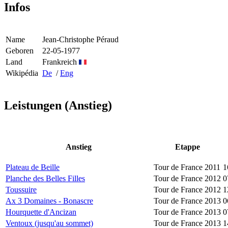
Infos
Name
Jean-Christophe Péraud
Geboren
22-05-1977
Land
Frankreich
Wikipédia
De
/
Eng
Leistungen (Anstieg)
Anstieg
Etappe
Plateau de Beille
Tour de France 2011
1
Planche des Belles Filles
Tour de France 2012
0
Toussuire
Tour de France 2012
1
Ax 3 Domaines - Bonascre
Tour de France 2013
0
Hourquette d'Ancizan
Tour de France 2013
0
Ventoux (jusqu'au sommet)
Tour de France 2013
1