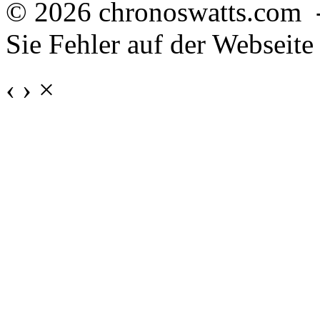
© 2026 chronoswatts.com 
Sie Fehler auf der Webseite
‹
›
×