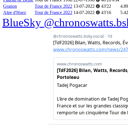
Granon
Tour de France 2022
13-07-2022
43'22
4.8
Alpe d'Huez
Tour de France 2022
14-07-2022
43'16
5.4
BlueSky @chronoswatts.bsk