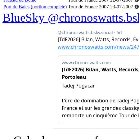
Port de Bales (portion complète)
Tour de France 2007
23-07-2007
BlueSky @chronoswatts.bsk