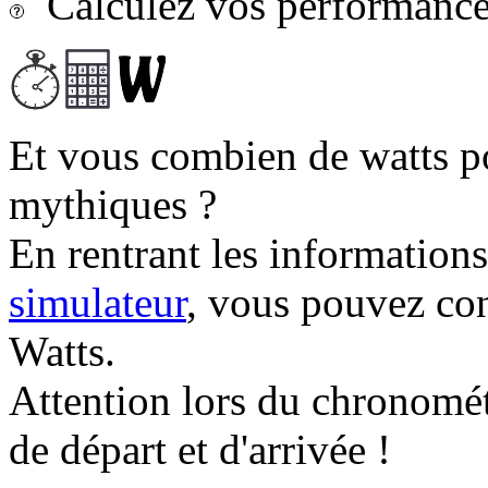
Calculez vos performances
Et vous combien de watts p
mythiques ?
En rentrant les information
simulateur
, vous pouvez co
Watts.
Attention lors du chronomét
de départ et d'arrivée !