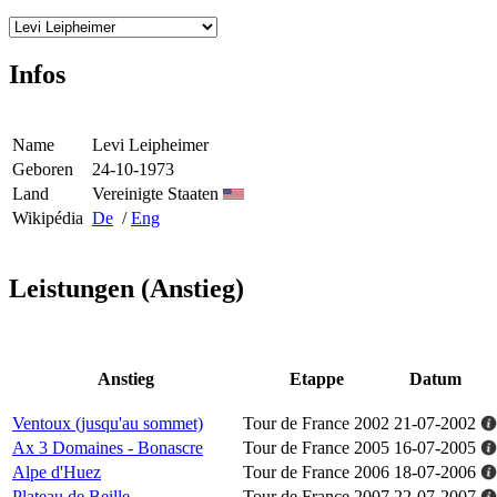
Infos
Name
Levi Leipheimer
Geboren
24-10-1973
Land
Vereinigte Staaten
Wikipédia
De
/
Eng
Leistungen (Anstieg)
Anstieg
Etappe
Datum
Ventoux (jusqu'au sommet)
Tour de France 2002
21-07-2002
Ax 3 Domaines - Bonascre
Tour de France 2005
16-07-2005
Alpe d'Huez
Tour de France 2006
18-07-2006
Plateau de Beille
Tour de France 2007
22-07-2007