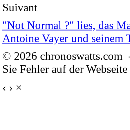
Suivant
"Not Normal ?" lies, das M
Antoine Vayer und seinem
© 2026 chronoswatts.com 
Sie Fehler auf der Webseite
‹
›
×