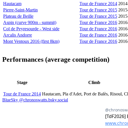
Hautacam
Tour de France 2014
2014
Pierre-Saint-Martin
Tour de France 2015
2015
Plateau de Beille
Tour de France 2015
2015
Aspin (curve 900m - summit)
Tour de France 2016
2016
Col de Peyresourde - West side
Tour de France 2016
2016
Arcalis Andorre
Tour de France 2016
2016
Mont Ventoux 2016 (first 8km)
Tour de France 2016
2016
Performances (average competition)
Stage
Climb
Tour de France 2014
Hautacam, Pla d'Adet, Port de Balès, Risoul, 
BlueSky @chronoswatts.bsky.social