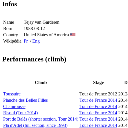
Infos
Name
Tejay van Garderen
Born
1988-08-12
Country
United States of America
Wikipédia
Fr
/
Eng
Performances (climb)
Climb
Stage
D
Toussuire
Tour de France 2012
2012
Planche des Belles Filles
Tour de France 2014
2014
Chamrousse
Tour de France 2014
2014
Risoul (Tour 2014)
Tour de France 2014
2014
Port de Balès (shorter section, Tour 2014)
Tour de France 2014
2014
Pla d'Adet (full section, since 1993)
Tour de France 2014
2014