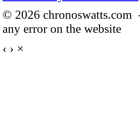
© 2026 chronoswatts.com 
any error on the website
‹
›
×