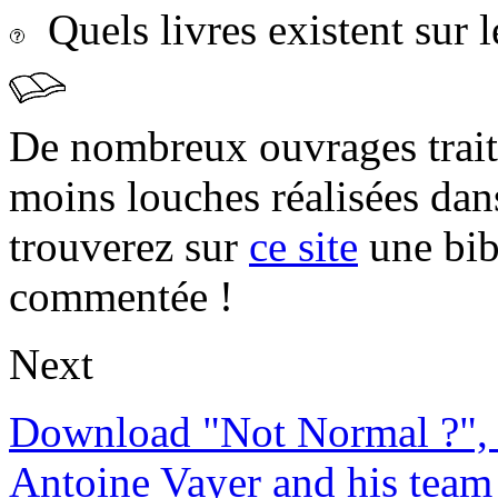
Quels livres existent sur l
De nombreux ouvrages trait
moins louches réalisées da
trouverez sur
ce site
une bibl
commentée !
Next
Download "Not Normal ?", 
Antoine Vayer and his team