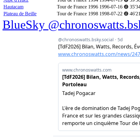
Hautacam
Tour de France 1996
1996-07-16
35'3
Plateau de Beille
Tour de France 1998
1998-07-22
46'2
BlueSky @chronoswatts.bsk