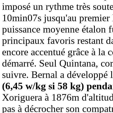
imposé un rythme très sout
10min07s jusqu'au premier l
puissance moyenne étalon f
principaux favoris restant da
encore accentué grâce à la c
démarré. Seul Quintana, com
suivre. Bernal a développé 
(6,45 w/kg si 58 kg) pend
Xoriguera à 1876m d'altitud
pas à décrocher son compatri