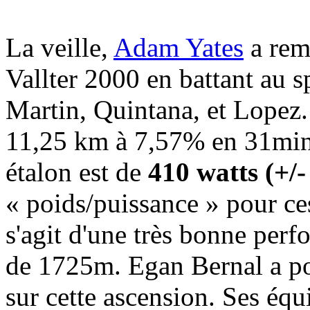
La veille,
Adam Yates
a rem
Vallter 2000 en battant au s
Martin, Quintana, et Lopez. 
11,25 km à 7,57% en 31min
étalon est de
410 watts (+/
« poids/puissance » pour ce
s'agit d'une très bonne per
de 1725m. Egan Bernal a pou
sur cette ascension. Ses équ