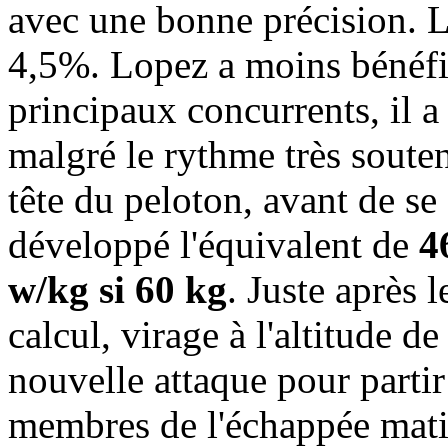
avec une bonne précision. L'
4,5%. Lopez a moins bénéfici
principaux concurrents, il a
malgré le rythme très soute
tête du peloton, avant de se 
développé l'équivalent de
4
w/kg si 60 kg
. Juste après 
calcul, virage à l'altitude 
nouvelle attaque pour partir 
membres de l'échappée matin