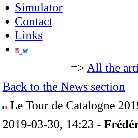
Simulator
Contact
Links
=>
All the art
Back to the News section
Le Tour de Catalogne 2019
2019-03-30, 14:23 -
Frédér