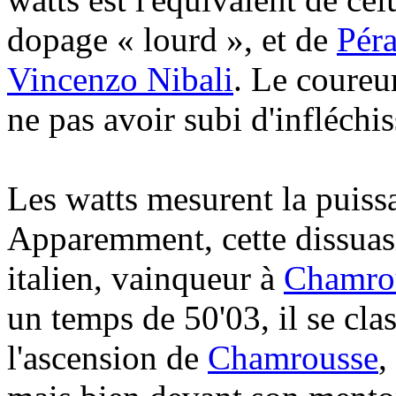
dopage « lourd », et de
Pér
Vincenzo Nibali
. Le coureur
ne pas avoir subi d'infléch
Les watts mesurent la puissa
Apparemment, cette dissuasio
italien, vainqueur à
Chamro
un temps de 50'03, il se cl
l'ascension de
Chamrousse
,