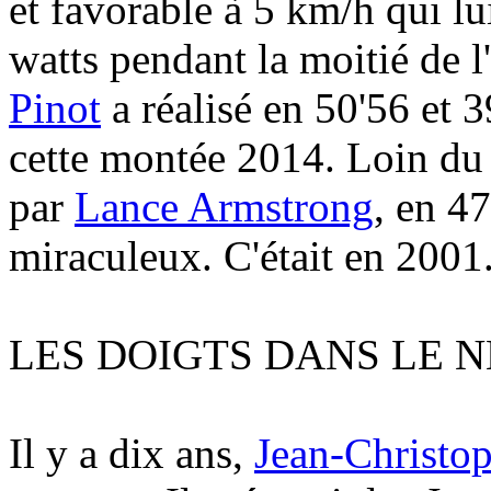
et favorable à 5 km/h qui l
watts pendant la moitié de l
Pinot
a réalisé en 50'56 et 
cette montée 2014. Loin du 
par
Lance Armstrong
, en 4
miraculeux. C'était en 2001
LES DOIGTS DANS LE N
Il y a dix ans,
Jean-Christo