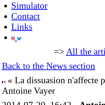
Simulator
Contact
Links
=>
All the art
Back to the News section
« La dissuasion n'affecte pa
Antoine Vayer
2014-07-20, 16:42 -
Antoi