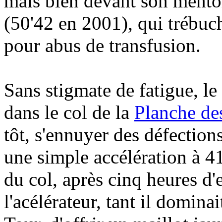
mais bien devant son ment
(50'42 en 2001), qui trébuc
pour abus de transfusion.
Sans stigmate de fatigue, l
dans le col de la
Planche des
tôt, s'ennuyer des défection
une simple accélération à 4
du col, après cinq heures d'e
l'acélérateur, tant il dominai