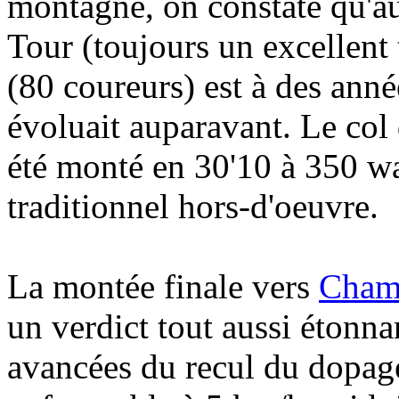
montagne, on constate qu'a
Tour (toujours un excellent 
(80 coureurs) est à des anné
évoluait auparavant. Le col
été monté en 30'10 à 350 wa
traditionnel hors-d'oeuvre.
La montée finale vers
Cham
un verdict tout aussi étonna
avancées du recul du dopag