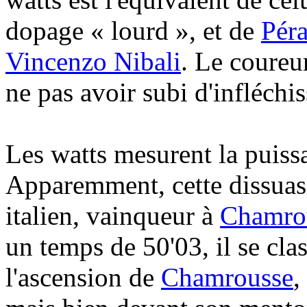
dopage « lourd », et de
Pér
Vincenzo Nibali
. Le coureur
ne pas avoir subi d'infléch
Les watts mesurent la puissa
Apparemment, cette dissuasio
italien, vainqueur à
Chamro
un temps de 50'03, il se cl
l'ascension de
Chamrousse
,