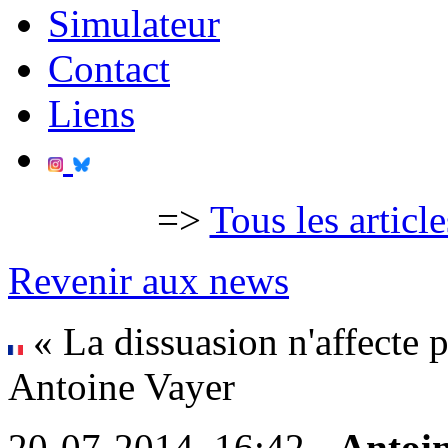
Simulateur
Contact
Liens
=>
Tous les articl
Revenir aux news
« La dissuasion n'affecte pa
Antoine Vayer
20-07-2014, 16:42 -
Antoi