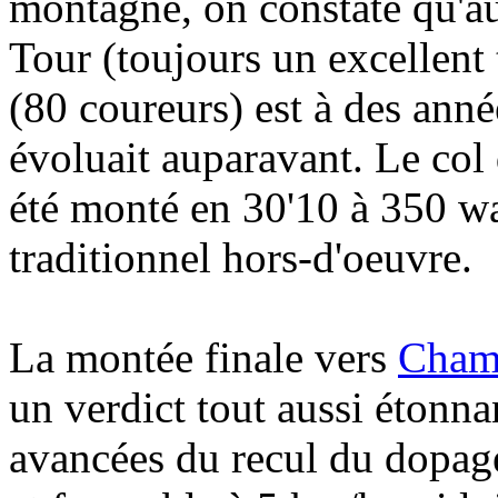
montagne, on constate qu'a
Tour (toujours un excellent 
(80 coureurs) est à des anné
évoluait auparavant. Le col
été monté en 30'10 à 350 wa
traditionnel hors-d'oeuvre.
La montée finale vers
Cham
un verdict tout aussi étonna
avancées du recul du dopag