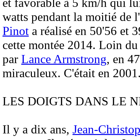
et favorable à 5 km/h qui l
watts pendant la moitié de l
Pinot
a réalisé en 50'56 et 
cette montée 2014. Loin du 
par
Lance Armstrong
, en 4
miraculeux. C'était en 2001
LES DOIGTS DANS LE N
Il y a dix ans,
Jean-Christo