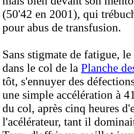
mais bien devant son ment
(50'42 en 2001), qui trébuc
pour abus de transfusion.
Sans stigmate de fatigue, l
dans le col de la
Planche des
tôt, s'ennuyer des défection
une simple accélération à 4
du col, après cinq heures d'e
l'acélérateur, tant il dominai