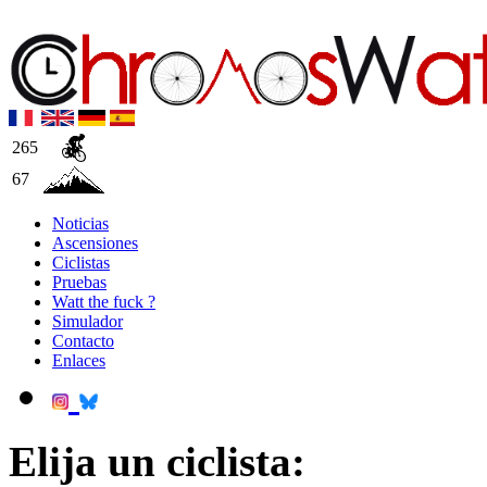
265
67
Noticias
Ascensiones
Ciclistas
Pruebas
Watt the fuck ?
Simulador
Contacto
Enlaces
Elija un ciclista: