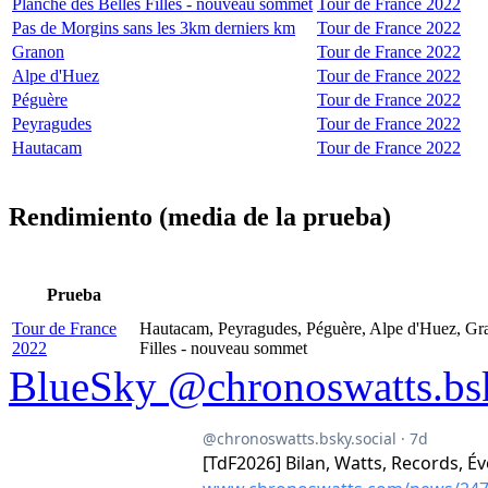
Planche des Belles Filles - nouveau sommet
Tour de France 2022
Pas de Morgins sans les 3km derniers km
Tour de France 2022
Granon
Tour de France 2022
Alpe d'Huez
Tour de France 2022
Péguère
Tour de France 2022
Peyragudes
Tour de France 2022
Hautacam
Tour de France 2022
Rendimiento (media de la prueba)
Prueba
Tour de France
Hautacam, Peyragudes, Péguère, Alpe d'Huez, Gra
2022
Filles - nouveau sommet
BlueSky @chronoswatts.bsk