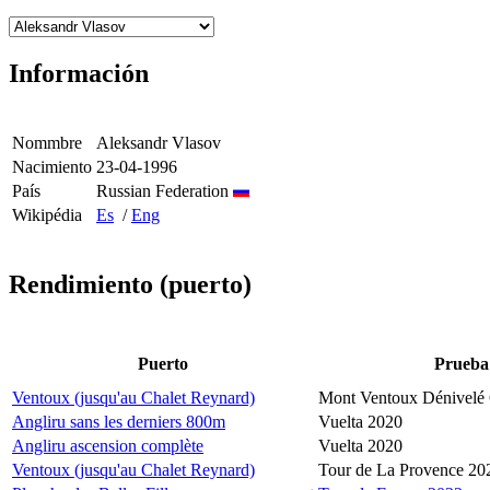
Información
Nommbre
Aleksandr Vlasov
Nacimiento
23-04-1996
País
Russian Federation
Wikipédia
Es
/
Eng
Rendimiento (puerto)
Puerto
Prueba
Ventoux (jusqu'au Chalet Reynard)
Mont Ventoux Dénivelé 
Angliru sans les derniers 800m
Vuelta 2020
Angliru ascension complète
Vuelta 2020
Ventoux (jusqu'au Chalet Reynard)
Tour de La Provence 20