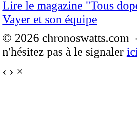
Lire le magazine "Tous dop
Vayer et son équipe
© 2026 chronoswatts.com -
n'hésitez pas à le signaler
ic
‹
›
×