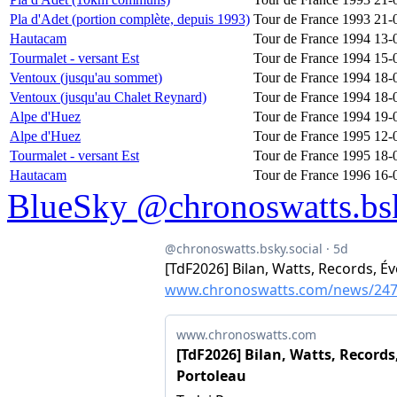
Pla d'Adet (portion complète, depuis 1993)
Tour de France 1993
21-
Hautacam
Tour de France 1994
13-
Tourmalet - versant Est
Tour de France 1994
15-
Ventoux (jusqu'au sommet)
Tour de France 1994
18-
Ventoux (jusqu'au Chalet Reynard)
Tour de France 1994
18-
Alpe d'Huez
Tour de France 1994
19-
Alpe d'Huez
Tour de France 1995
12-
Tourmalet - versant Est
Tour de France 1995
18-
Hautacam
Tour de France 1996
16-
BlueSky @chronoswatts.bsk