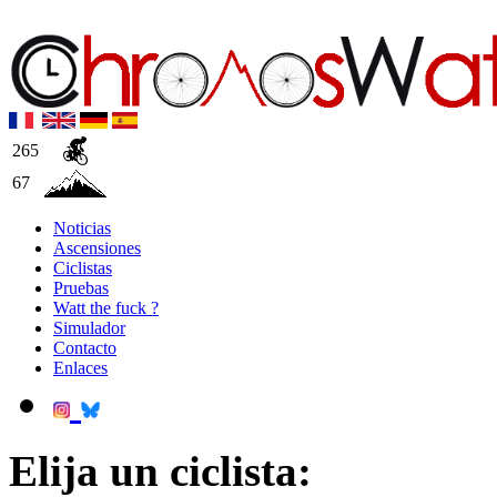
265
67
Noticias
Ascensiones
Ciclistas
Pruebas
Watt the fuck ?
Simulador
Contacto
Enlaces
Elija un ciclista: