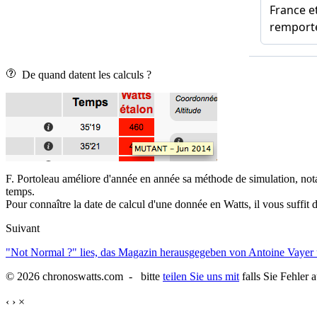
De quand datent les calculs ?
F. Portoleau améliore d'année en année sa méthode de simulation, nota
temps.
Pour connaître la date de calcul d'une donnée en Watts, il vous suffit de
Suivant
"Not Normal ?" lies, das Magazin herausgegeben von Antoine Vayer
© 2026 chronoswatts.com - bitte
teilen Sie uns mit
falls Sie Fehler 
‹
›
×