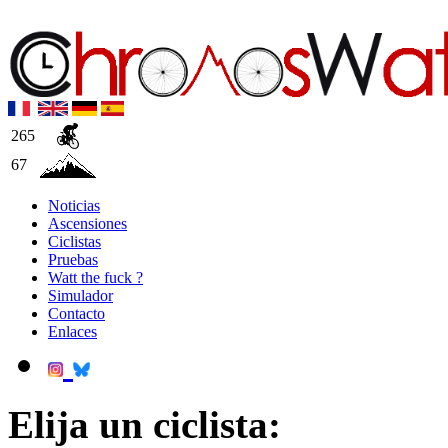
265
67
Noticias
Ascensiones
Ciclistas
Pruebas
Watt the fuck ?
Simulador
Contacto
Enlaces
Elija un ciclista: