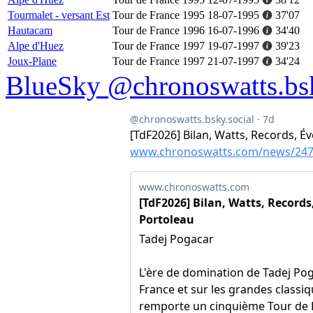
Tourmalet - versant Est
Tour de France 1995
18-07-1995
37'07
Hautacam
Tour de France 1996
16-07-1996
34'40
Alpe d'Huez
Tour de France 1997
19-07-1997
39'23
Joux-Plane
Tour de France 1997
21-07-1997
34'24
BlueSky @chronoswatts.bsk