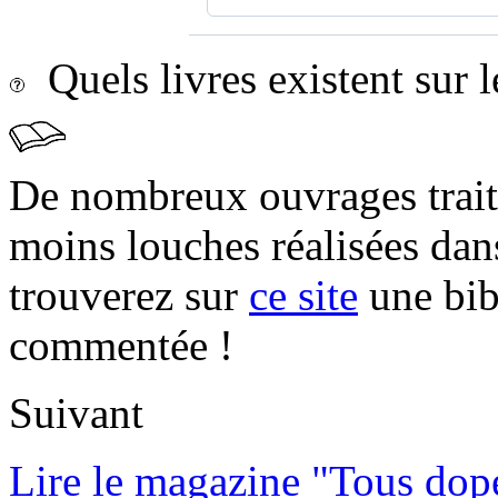
Quels livres existent sur l
De nombreux ouvrages trait
moins louches réalisées da
trouverez sur
ce site
une bibl
commentée !
Suivant
Lire le magazine "Tous dop