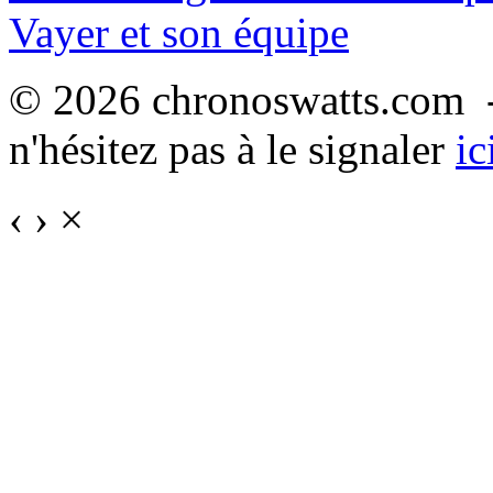
Vayer et son équipe
© 2026 chronoswatts.com -
n'hésitez pas à le signaler
ic
‹
›
×