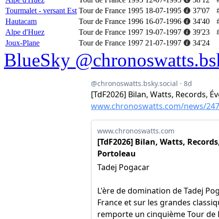
Tourmalet - versant Est
Tour de France 1995
18-07-1995
37'07
Hautacam
Tour de France 1996
16-07-1996
34'40
Alpe d'Huez
Tour de France 1997
19-07-1997
39'23
Joux-Plane
Tour de France 1997
21-07-1997
34'24
BlueSky @chronoswatts.bsk