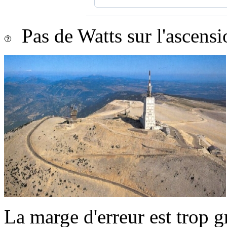
Pas de Watts sur l'ascens
La marge d'erreur est trop 