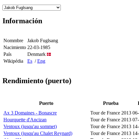
Información
Nommbre
Jakob Fuglsang
Nacimiento
22-03-1985
País
Denmark
Wikipédia
Es
/
Eng
Rendimiento (puerto)
Puerto
Prueba
Ax 3 Domaines - Bonascre
Tour de France 2013
06
Hourquette d'Ancizan
Tour de France 2013
07
Ventoux (jusqu'au sommet)
Tour de France 2013
14
Ventoux (jusqu'au Chalet Reynard)
Tour de France 2013
14