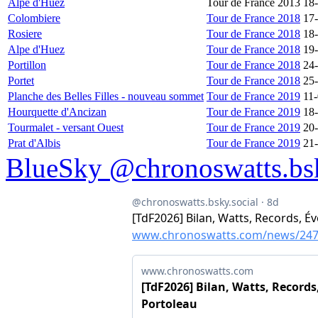
Alpe d'Huez
Tour de France 2013
18
Colombiere
Tour de France 2018
17
Rosiere
Tour de France 2018
18
Alpe d'Huez
Tour de France 2018
19
Portillon
Tour de France 2018
24
Portet
Tour de France 2018
25
Planche des Belles Filles - nouveau sommet
Tour de France 2019
11
Hourquette d'Ancizan
Tour de France 2019
18
Tourmalet - versant Ouest
Tour de France 2019
20
Prat d'Albis
Tour de France 2019
21
BlueSky @chronoswatts.bsk