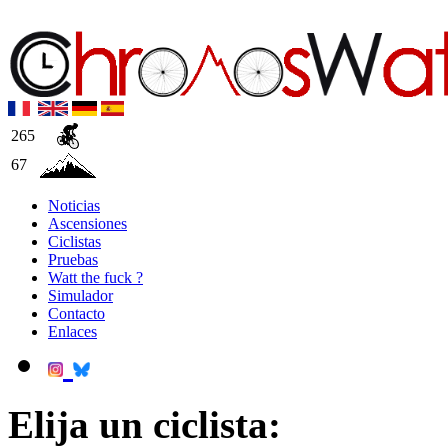
265
67
Noticias
Ascensiones
Ciclistas
Pruebas
Watt the fuck ?
Simulador
Contacto
Enlaces
Elija un ciclista: