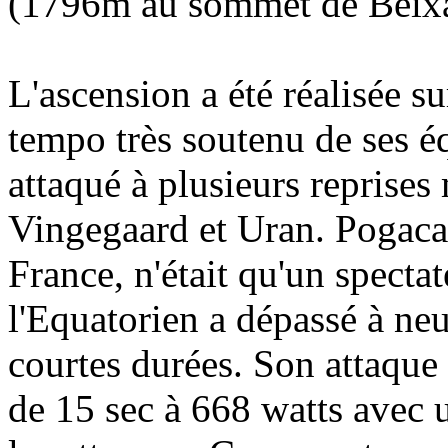
(1796m au sommet de Beixal
L'ascension a été réalisée s
tempo très soutenu de ses é
attaqué à plusieurs reprises 
Vingegaard et Uran. Pogacar
France, n'était qu'un spectat
l'Equatorien a dépassé à neu
courtes durées. Son attaque 
de 15 sec à 668 watts avec