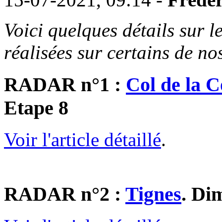
Voici quelques détails sur 
réalisées sur certains de n
RADAR n°1 :
Col de la 
Etape 8
Voir l'article détaillé
.
RADAR n°2 :
Tignes
. Di