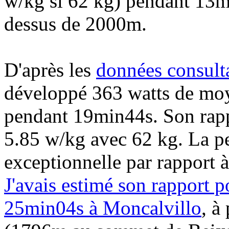
w/kg si 62 kg) pendant 13mi
dessus de 2000m.
D'après les
données consulta
développé 363 watts de moy
pendant 19min44s. Son rapp
5.85 w/kg avec 62 kg. La p
exceptionnelle par rapport à 
J'avais estimé son rapport 
25min04s à Moncalvillo
, à