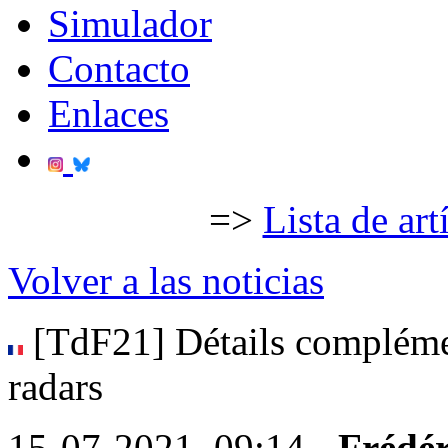
Simulador
Contacto
Enlaces
=>
Lista de art
Volver a las noticias
[TdF21] Détails complémen
radars
15-07-2021, 09:14 -
Frédér