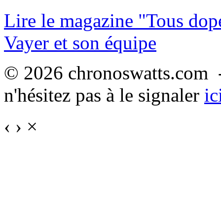
Lire le magazine "Tous dop
Vayer et son équipe
© 2026 chronoswatts.com -
n'hésitez pas à le signaler
ic
‹
›
×