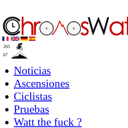
265
67
Noticias
Ascensiones
Ciclistas
Pruebas
Watt the fuck ?