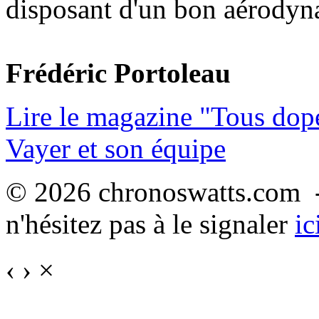
disposant d'un bon aérody
Frédéric Portoleau
Lire le magazine "Tous dop
Vayer et son équipe
© 2026 chronoswatts.com -
n'hésitez pas à le signaler
ic
‹
›
×