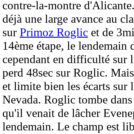
contre-la-montre d'Alicante.
déjà une large avance au c
sur
Primoz Roglic
et de 3m
14ème étape, le lendemain d
cependant en difficulté sur 
perd 48sec sur Roglic. Mais 
et limite bien les écarts sur
Nevada. Roglic tombe dans l
qu'il venait de lâcher Evenep
lendemain. Le champ est lib