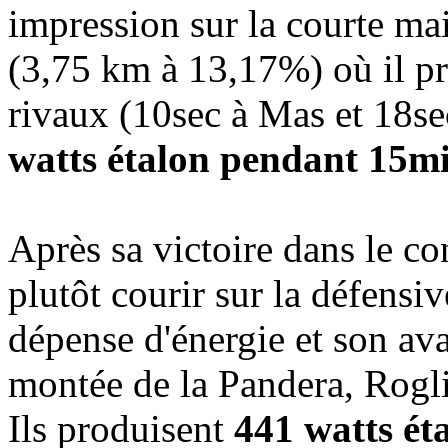
impression sur la courte mai
(3,75 km à 13,17%) où il pr
rivaux (10sec à Mas et 18se
watts étalon pendant 15m
Après sa victoire dans le c
plutôt courir sur la défensiv
dépense d'énergie et son av
montée de la Pandera, Rogl
Ils produisent
441 watts ét