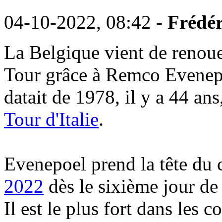
04-10-2022, 08:42 -
Frédér
La Belgique vient de renoue
Tour grâce à Remco Evenepo
datait de 1978, il y a 44 a
Tour d'Italie
.
Evenepoel prend la tête du 
2022
dès le sixième jour de
Il est le plus fort dans les c