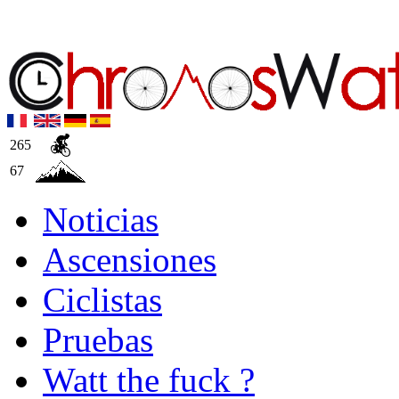
265
67
Noticias
Ascensiones
Ciclistas
Pruebas
Watt the fuck ?