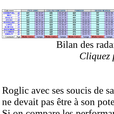
Bilan des rada
Cliquez 
Roglic avec ses soucis de sa
ne devait pas être à son po
Si on compare les performa