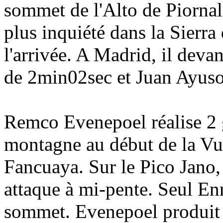
sommet de l'Alto de Piornal 
plus inquiété dans la Sierra
l'arrivée. A Madrid, il deva
de 2min02sec et Juan Ayus
Remco Evenepoel réalise 2 
montagne au début de la Vue
Fancuaya. Sur le Pico Jano, i
attaque à mi-pente. Seul En
sommet. Evenepoel produi