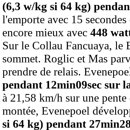
(6,3 w/kg si 64 kg) penda
l'emporte avec 15 secondes 
encore mieux avec
448 wat
Sur le Collau Fancuaya, le 
sommet. Roglic et Mas parv
prendre de relais. Evenepoe
pendant 12min09sec sur la 
à 21,58 km/h sur une pente 
montée, Evenepoel dévelo
si 64 kg) pendant 27min2