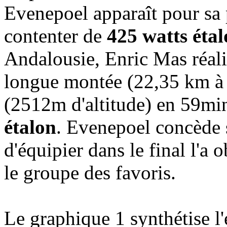
Evenepoel apparaît pour sa p
contenter de
425 watts éta
Andalousie, Enric Mas réalis
longue montée (22,35 km à 
(2512m d'altitude) en 59mi
étalon
. Evenepoel concède 
d'équipier dans le final l'a
le groupe des favoris.
Le graphique 1 synthétise l