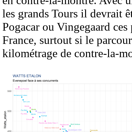
en contre-la-montre. Avec u
les grands Tours il devrait 
Pogacar ou Vingegaard ces 
France, surtout si le parco
kilométrage de contre-la-mo