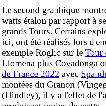
Le second graphique montr
watts étalon par rapport à s
grands Tours. Certains expl
ici, ont été réalisés lors d'
exemple Roglic sur le
Tour 
Llomena plus Covadonga o
de France 2022
avec
Spande
montées du Granon (Vingega
(Hindley), il y a l'effet de l
produisent moins de watts.