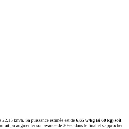
e 22,15 km/h. Sa puissance estimée est de
6,65 w/kg (si 60 kg) soit
 aurait pu augmenter son avance de 30sec dans le final et s'approcher