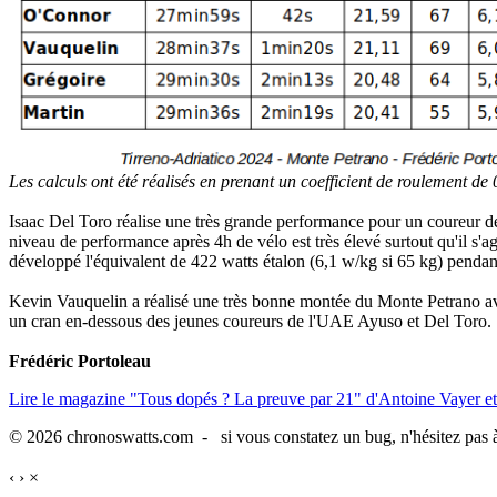
Les calculs ont été réalisés en prenant un coefficient de roulement de 
Isaac Del Toro réalise une très grande performance pour un coureur de 
niveau de performance après 4h de vélo est très élevé surtout qu'il s'ag
développé l'équivalent de 422 watts étalon (6,1 w/kg si 65 kg) penda
Kevin Vauquelin a réalisé une très bonne montée du Monte Petrano avec
un cran en-dessous des jeunes coureurs de l'UAE Ayuso et Del Toro.
Frédéric Portoleau
Lire le magazine "Tous dopés ? La preuve par 21" d'Antoine Vayer et
© 2026 chronoswatts.com - si vous constatez un bug, n'hésitez pas à
‹
›
×