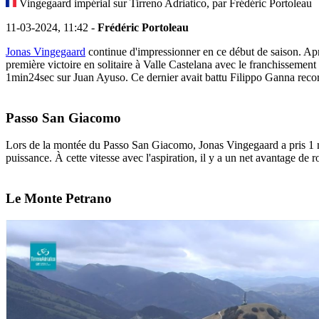
Vingegaard impérial sur Tirreno Adriatico, par Frédéric Portoleau
11-03-2024, 11:42 -
Frédéric Portoleau
Jonas Vingegaard
continue d'impressionner en ce début de saison. A
première victoire en solitaire à Valle Castelana avec le franchisseme
1min24sec sur Juan Ayuso. Ce dernier avait battu Filippo Ganna record
Passo San Giacomo
Lors de la montée du Passo San Giacomo, Jonas Vingegaard a pris 1 m
puissance. À cette vitesse avec l'aspiration, il y a un net avantage de
Le Monte Petrano