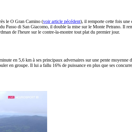
près le O Gran Camino (
voir article pécédent
), il remporte cette fois un
nt du Passo di San Giacomo, il double la mise sur le Monte Petrano. Il r
man de l'heure sur le contre-la-montre tout plat du premier jour.
inute en 5,6 km à ses principaux adversaires sur une pente moyenne de
 rouler en groupe. Il lui a fallu 16% de puissance en plus que ses concurr