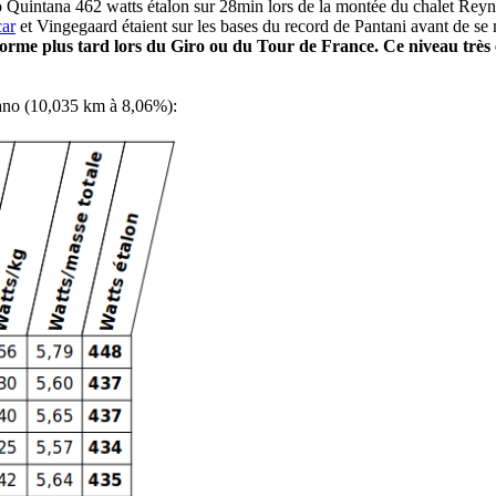
ro Quintana 462 watts étalon sur 28min lors de la montée du chalet Rey
ar
et Vingegaard étaient sur les bases du record de Pantani avant de se
forme plus tard lors du Giro ou du Tour de France. Ce niveau très é
rano (10,035 km à 8,06%):