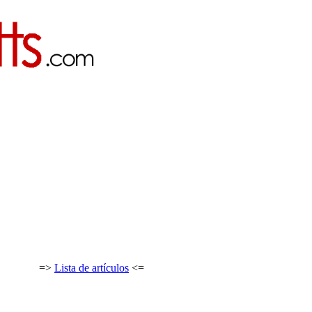
=>
Lista de artículos
<=