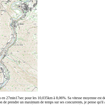
ion en 27min17sec pour les 10,035km à 8,06%. Sa vitesse moyenne est d
ation de prendre un maximum de temps sur ses concurrents, je pense qu'il