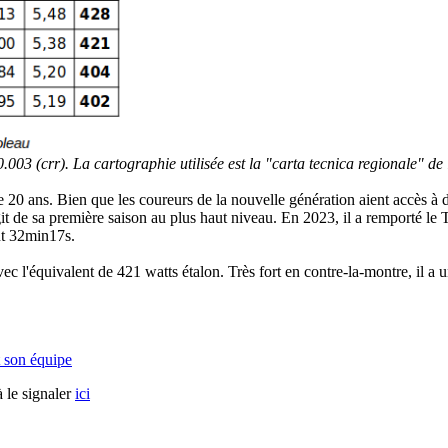
0.003 (crr). La cartographie utilisée est la "carta tecnica regionale" de
20 ans. Bien que les coureurs de la nouvelle génération aient accès à d
it de sa première saison au plus haut niveau. En 2023, il a remporté le To
nt 32min17s.
 l'équivalent de 421 watts étalon. Très fort en contre-la-montre, il a u
 son équipe
 le signaler
ici