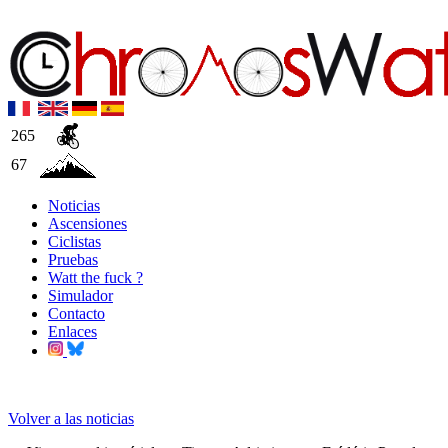
265
67
Noticias
Ascensiones
Ciclistas
Pruebas
Watt the fuck ?
Simulador
Contacto
Enlaces
Volver a las noticias