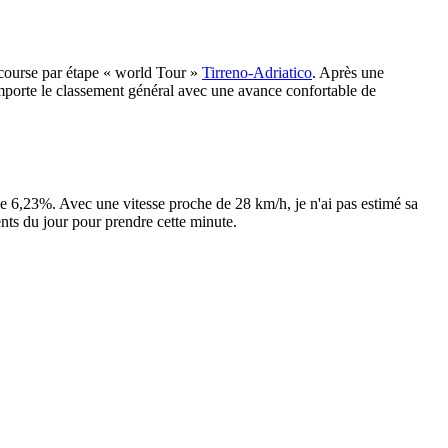
e course par étape « world Tour »
Tirreno-Adriatico
. Après une
emporte le classement général avec une avance confortable de
 6,23%. Avec une vitesse proche de 28 km/h, je n'ai pas estimé sa
ents du jour pour prendre cette minute.