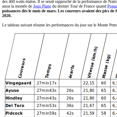
des 460 watts étalon. Il se serait rapproché de la performance de Nai
aussi la montée de
Joux Plane
du dernier Tour de France quand
Pogac
puissances dès le mois de mars. Les coureurs avaient des pics de 
2020.
Le tableau suivant résume les performances du jour sur le Monte Pet