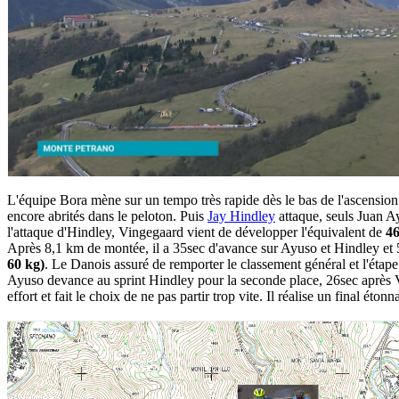
L'équipe Bora mène sur un tempo très rapide dès le bas de l'ascension
encore abrités dans le peloton. Puis
Jay Hindley
attaque, seuls Juan A
l'attaque d'Hindley, Vingegaard vient de développer l'équivalent de
46
Après 8,1 km de montée, il a 35sec d'avance sur Ayuso et Hindley et
60 kg)
. Le Danois assuré de remporter le classement général et l'étape 
Ayuso devance au sprint Hindley pour la seconde place, 26sec après Vi
effort et fait le choix de ne pas partir trop vite. Il réalise un final é