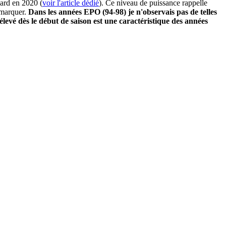
nard en 2020 (
voir l'article dédié
). Ce niveau de puissance rappelle
 marquer.
Dans les années EPO (94-98) je n'observais pas de telles
levé dès le début de saison est une caractéristique des années