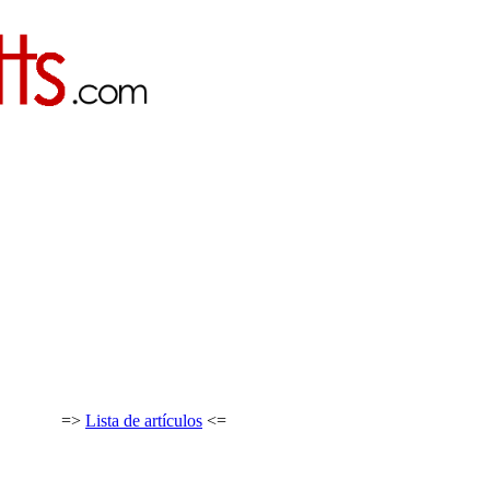
=>
Lista de artículos
<=