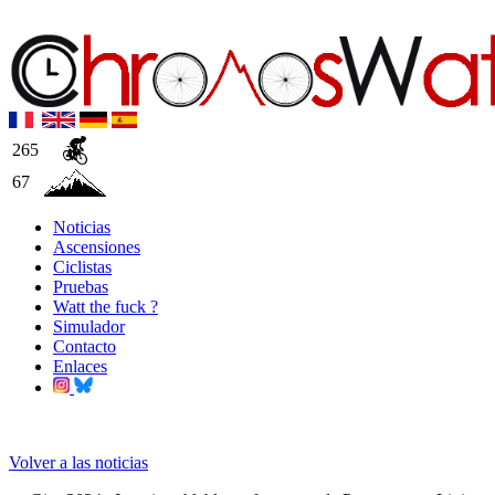
265
67
Noticias
Ascensiones
Ciclistas
Pruebas
Watt the fuck ?
Simulador
Contacto
Enlaces
Volver a las noticias