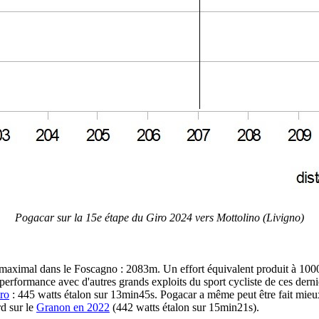
Pogacar sur la 15e étape du Giro 2024 vers Mottolino (Livigno)
t maximal dans le Foscagno : 2083m. Un effort équivalent produit à 1000
e performance avec d'autres grands exploits du sport cycliste de ces de
iro
: 445 watts étalon sur 13min45s. Pogacar a même peut être fait mie
d sur le
Granon en 2022
(442 watts étalon sur 15min21s).