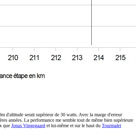
m d'altitude serait supérieur de 30 watts. Avec la marge d'erreur
rnières années. La performance me semble tout de même bien supérieure
ux que
Jonas Vingegaard
et lui-même et sur le haut du
Tourmalet