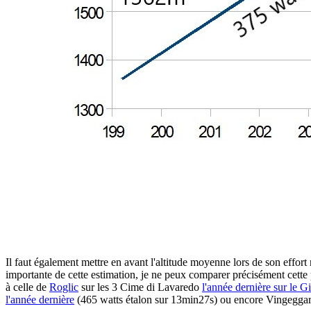
Il faut également mettre en avant l'altitude moyenne lors de son effor
importante de cette estimation, je ne peux comparer précisément cett
à celle de
Roglic
sur les 3 Cime di Lavaredo
l'année dernière sur le G
l'année dernière
(465 watts étalon sur 13min27s) ou encore Vingeggar