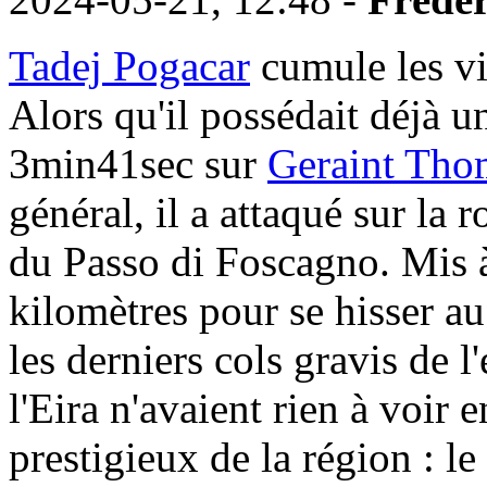
Tadej Pogacar
cumule les vi
Alors qu'il possédait déjà 
3min41sec sur
Geraint Tho
général, il a attaqué sur la
du Passo di Foscagno. Mis à
kilomètres pour se hisser a
les derniers cols gravis de l
l'Eira n'avaient rien à voir 
prestigieux de la région : le