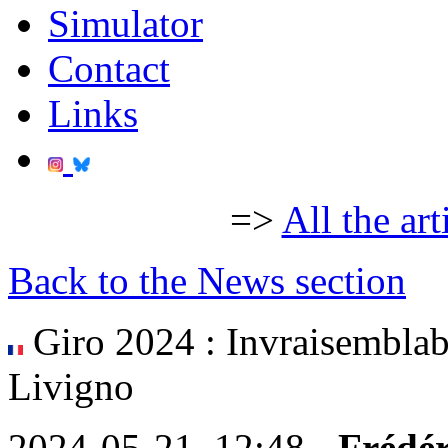
Simulator
Contact
Links
=>
All the art
Back to the News section
Giro 2024 : Invraisemblab
Livigno
2024-05-21, 12:48 -
Frédér