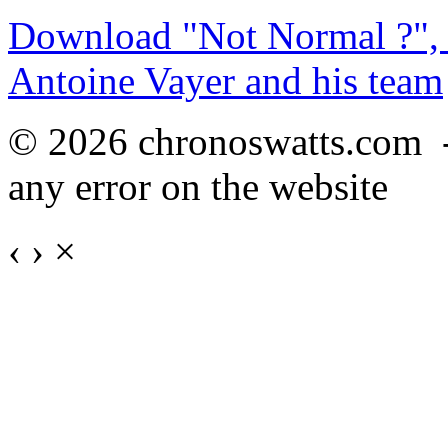
Download "Not Normal ?", 
Antoine Vayer and his team
© 2026 chronoswatts.com 
any error on the website
‹
›
×