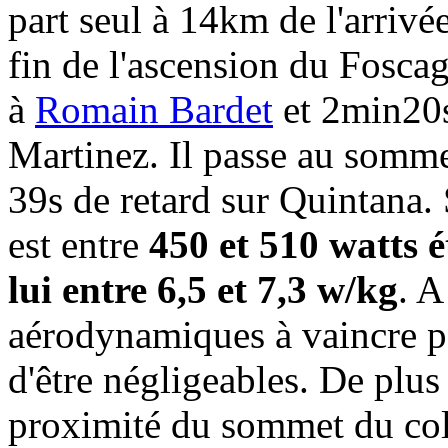
part seul à 14km de l'arrivé
fin de l'ascension du Fosc
à
Romain Bardet
et 2min20s
Martinez. Il passe au somm
39s de retard sur Quintana
est entre
450 et 510 watts é
lui entre 6,5 et 7,3 w/kg
. A
aérodynamiques à vaincre po
d'être négligeables. De plus 
proximité du sommet du col. 