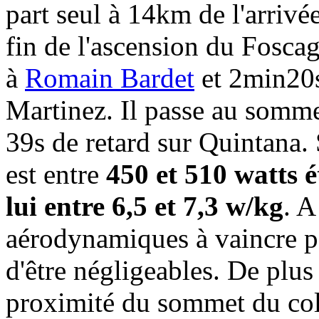
part seul à 14km de l'arrivé
fin de l'ascension du Fosc
à
Romain Bardet
et 2min20s
Martinez. Il passe au somm
39s de retard sur Quintana
est entre
450 et 510 watts é
lui entre 6,5 et 7,3 w/kg
. A
aérodynamiques à vaincre po
d'être négligeables. De plus 
proximité du sommet du col. 