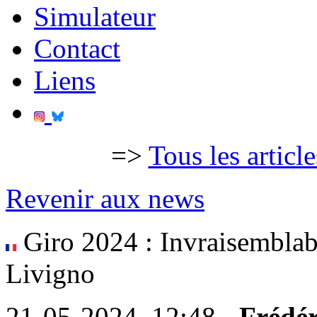
Simulateur
Contact
Liens
=>
Tous les articl
Revenir aux news
Giro 2024 : Invraisemblab
Livigno
21-05-2024, 12:48 -
Frédér