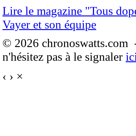
Lire le magazine "Tous dop
Vayer et son équipe
© 2026 chronoswatts.com -
n'hésitez pas à le signaler
ic
‹
›
×