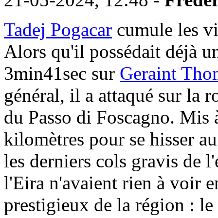
Tadej Pogacar
cumule les vi
Alors qu'il possédait déjà 
3min41sec sur
Geraint Tho
général, il a attaqué sur la
du Passo di Foscagno. Mis à
kilomètres pour se hisser a
les derniers cols gravis de l
l'Eira n'avaient rien à voir 
prestigieux de la région : le