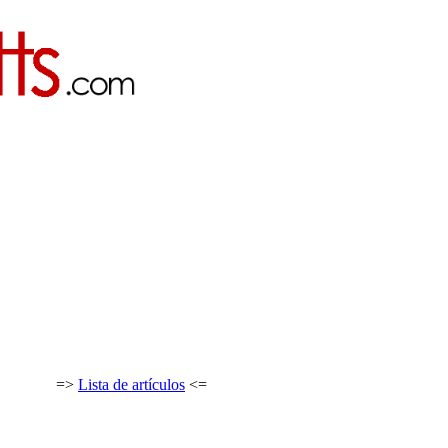
=>
Lista de artículos
<=