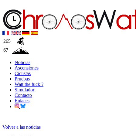
265
67
Noticias
Ascensiones
Ciclistas
Pruebas
Watt the fuck ?
Simulador
Contacto
Enlaces
Volver a las noticias