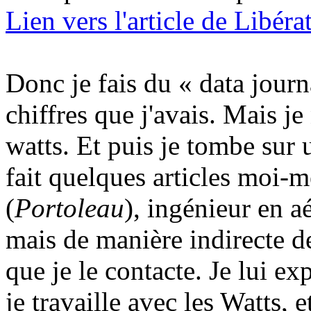
Lien vers l'article de Libér
Donc je fais du « data journa
chiffres que j'avais. Mais je 
watts. Et puis je tombe sur 
fait quelques articles moi-
(
Portoleau
), ingénieur en a
mais de manière indirecte d
que je le contacte. Je lui e
je travaille avec les Watts, 