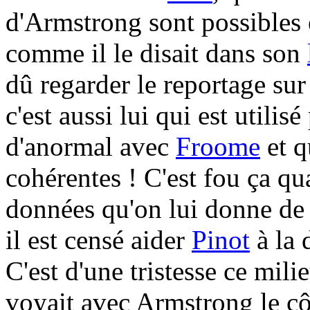
d'Armstrong sont possibles e
comme il le disait dans son
dû regarder le reportage s
c'est aussi lui qui est utilisé
d'anormal avec
Froome
et q
cohérentes ! C'est fou ça qu
données qu'on lui donne de
il est censé aider
Pinot
à la 
C'est d'une tristesse ce mili
voyait avec Armstrong le côt