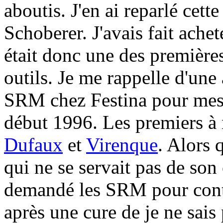
aboutis. J'en ai reparlé cett
Schoberer. J'avais fait ache
était donc une des premières
outils. Je me rappelle d'une
SRM chez Festina pour mesu
début 1996. Les premiers à
Dufaux
et
Virenque
. Alors 
qui ne se servait pas de son 
demandé les SRM pour contrô
après une cure de je ne sais 