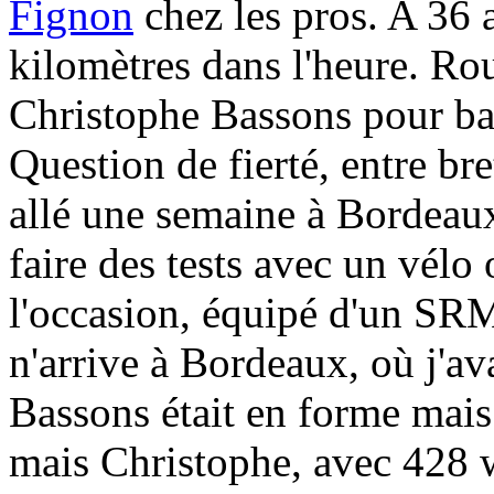
Fignon
chez les pros. A 36 
kilomètres dans l'heure. Ro
Christophe Bassons pour bat
Question de fierté, entre br
allé une semaine à Bordeau
faire des tests avec un vélo 
l'occasion, équipé d'un SRM.
n'arrive à Bordeaux, où j'av
Bassons était en forme mais 
mais Christophe, avec 428 w