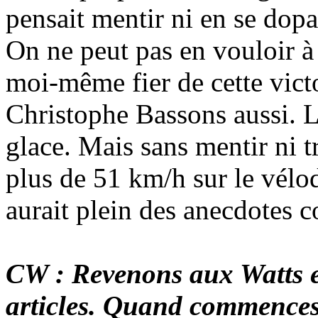
pensait mentir ni en se dopa
On ne peut pas en vouloir à L
moi-même fier de cette victo
Christophe Bassons aussi. L
glace. Mais sans mentir ni tr
plus de 51 km/h sur le vélo
aurait plein des anecdotes 
CW : Revenons aux Watts et 
articles. Quand commences-t