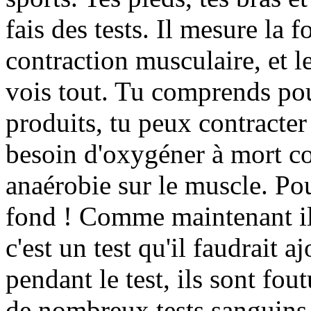
fais des tests. Il mesure la f
contraction musculaire, et l
vois tout. Tu comprends po
produits, tu peux contracte
besoin d'oxygéner à mort 
anaérobie sur le muscle. Pou
fond ! Comme maintenant il
c'est un test qu'il faudrait aj
pendant le test, ils sont fout
de nombreux tests sanguins