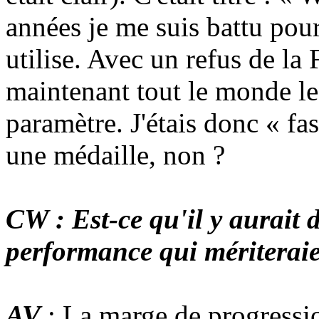
années je me suis battu pour
utilise. Avec un refus de la 
maintenant tout le monde les
paramètre. J'étais donc « f
une médaille, non ?
CW : Est-ce qu'il y aurait 
performance qui mériteraie
AV
: La marge de progressio