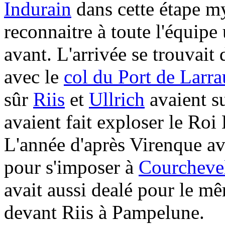
Indurain
dans cette étape my
reconnaitre à toute l'équipe
avant. L'arrivée se trouvai
avec le
col du Port de Larra
sûr
Riis
et
Ullrich
avaient s
avaient fait exploser le Roi
L'année d'après Virenque a
pour s'imposer à
Courcheve
avait aussi dealé pour le m
devant Riis à Pampelune.