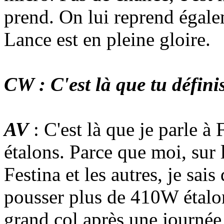
prend. On lui reprend égale
Lance est en pleine gloire.
CW : C'est là que tu défini
AV
: C'est là que je parle à
étalons. Parce que moi, sur 
Festina et les autres, je sai
pousser plus de 410W étalon
grand col après une journé