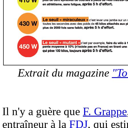
Extrait du magazine
"To
Il n'y a guère que
F. Grappe
entraîneur à la
FDJ
, qui es