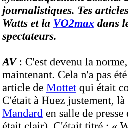
journalistiques. Tes article
Watts et la
VO2max
dans l
spectateurs.
AV
: C'est devenu la norme,
maintenant. Cela n'a pas été
article de
Mottet
qui était c
C'était à Huez justement, l
Mandard
en salle de presse
était clair). C'était titré : 