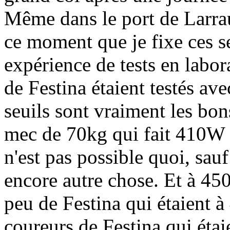
Même dans le port de Larrau 
ce moment que je fixe ces s
expérience de tests en labor
de Festina étaient testés ave
seuils sont vraiment les bon
mec de 70kg qui fait 410W 
n'est pas possible quoi, sau
encore autre chose. Et à 450 
peu de Festina qui étaient 
coureurs de Festina qui étai