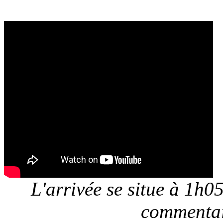
L'arrivée se situe à 1h05
commentai