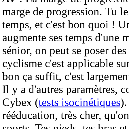
marge de progression. Tu le
temps, et c'est bon quoi ! 
augmente ses temps d'une mi
sénior, on peut se poser des
cyclisme c'est applicable sur
bon ça suffit, c'est largemen
Il y a d'autres paramètres,
Cybex (
tests isocinétiques
)
rééducation, très cher, qu'on
sports. Tes pieds, tes bras et