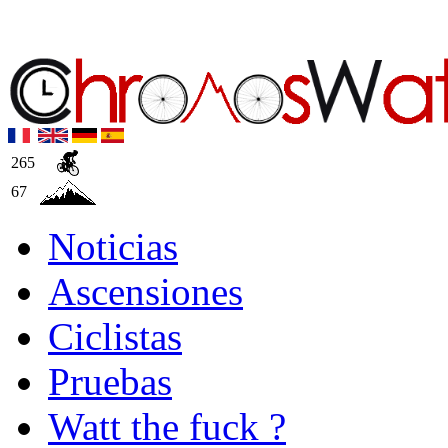
265
67
Noticias
Ascensiones
Ciclistas
Pruebas
Watt the fuck ?