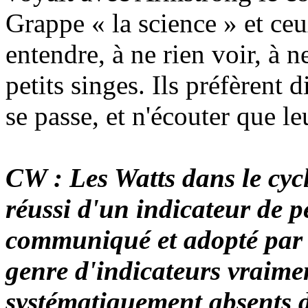
Grappe « la science » et ceu
entendre, à ne rien voir, à 
petits singes. Ils préfèrent d
se passe, et n'écouter que leu
CW : Les Watts dans le cycl
réussi d'un indicateur de 
communiqué et adopté par 
genre d'indicateurs vraime
systématiquement absents 