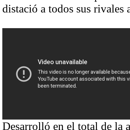
distació a todos sus rivales
Desarrolló en el total de la