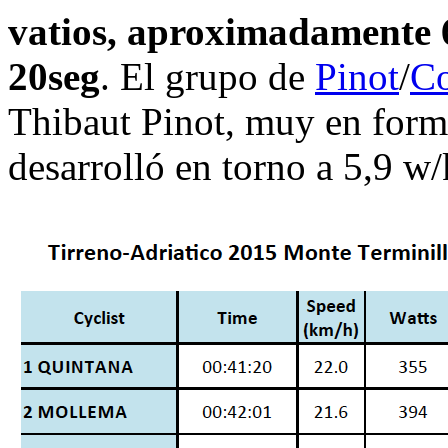
vatios, aproximadamente 6
20seg
. El grupo de
Pinot
/
Co
Thibaut Pinot, muy en form
desarrolló en torno a 5,9 w/