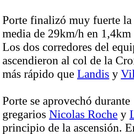
Porte finalizó muy fuerte l
media de 29km/h en 1,4km 
Los dos corredores del equ
ascendieron al col de la C
más rápido que
Landis
y
Vi
Porte se aprovechó durante 
gregarios
Nicolas Roche
y
principio de la ascensión. E