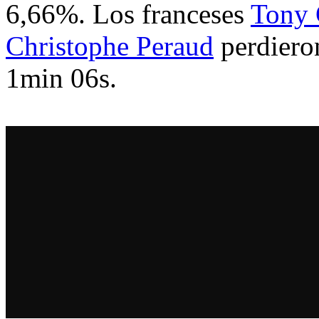
6,66%. Los franceses
Tony 
Christophe Peraud
perdieron
1min 06s.