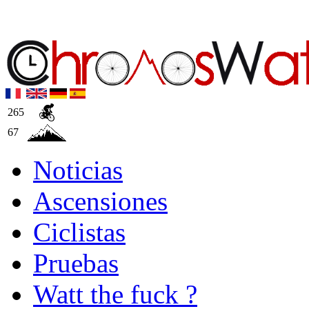
265
67
Noticias
Ascensiones
Ciclistas
Pruebas
Watt the fuck ?