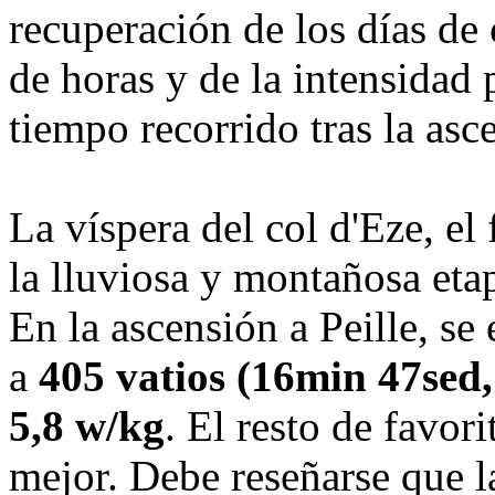
recuperación de los días de
de horas y de la intensidad 
tiempo recorrido tras la asc
La víspera del col d'Eze, e
la lluviosa y montañosa etap
En la ascensión a Peille, se
a
405 vatios (16min 47sed,
5,8 w/kg
. El resto de favor
mejor. Debe reseñarse que la