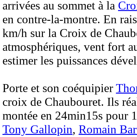
arrivées au sommet à la
Cro
en contre-la-montre. En rais
km/h sur la Croix de Chaubo
atmosphériques, vent fort au
estimer les puissances déve
Porte et son coéquipier
Tho
croix de Chaubouret. Ils réa
montée en 24min15s pour 1
Tony Gallopin
,
Romain Bar