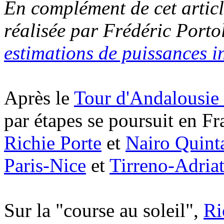
En complément de cet articl
réalisée par Frédéric Porto
estimations de puissances in
Après le
Tour d'Andalousie 
par étapes se poursuit en Fra
Richie Porte
et
Nairo Quint
Paris-Nice
et
Tirreno-Adriat
Sur la "course au soleil",
Ri