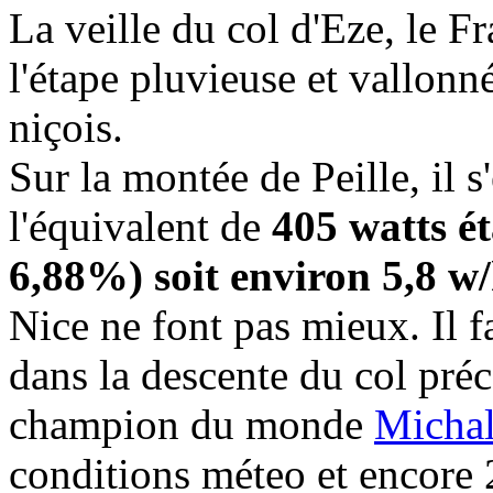
La veille du col d'Eze, le 
l'étape pluvieuse et vallonné
niçois.
Sur la montée de Peille, il 
l'équivalent de
405 watts é
6,88%) soit environ 5,8 w
Nice ne font pas mieux. Il f
dans la descente du col préc
champion du monde
Micha
conditions méteo et encore