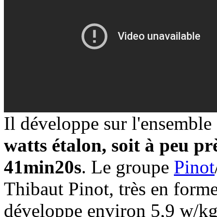
Il développe sur l'ensemble
watts étalon, soit à peu p
41min20s
. Le groupe
Pinot
Thibaut Pinot, très en form
développe environ 5,9 w/kg