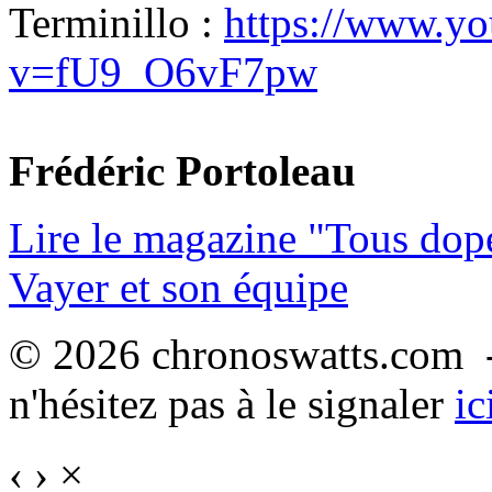
Terminillo :
https://www.y
v=fU9_O6vF7pw
Frédéric Portoleau
Lire le magazine "Tous dop
Vayer et son équipe
© 2026 chronoswatts.com -
n'hésitez pas à le signaler
ic
‹
›
×