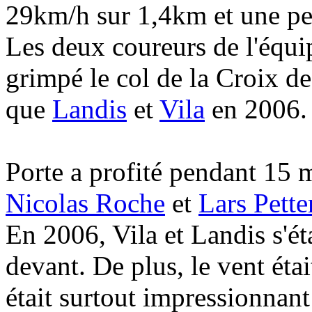
29km/h sur 1,4km et une pe
Les deux coureurs de l'équi
grimpé le col de la Croix d
que
Landis
et
Vila
en 2006.
Porte a profité pendant 15 m
Nicolas Roche
et
Lars Pett
En 2006, Vila et Landis s'ét
devant. De plus, le vent éta
était surtout impressionnant