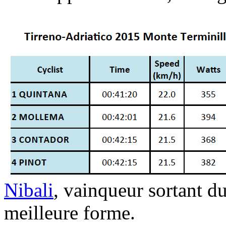
Nibali
, vainqueur sortant d
meilleure forme.