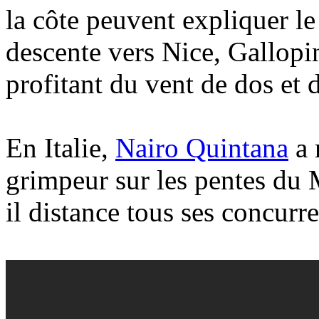
la côte peuvent expliquer l
descente vers Nice, Gallopin
profitant du vent de dos et 
En Italie,
Nairo Quintana
a 
grimpeur sur les pentes du 
il distance tous ses concur