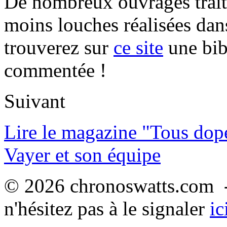
De nombreux ouvrages trait
moins louches réalisées da
trouverez sur
ce site
une bibl
commentée !
Suivant
Lire le magazine "Tous dop
Vayer et son équipe
© 2026 chronoswatts.com -
n'hésitez pas à le signaler
ic