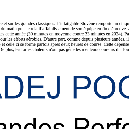
e et sur les grandes classiques. L'infatigable Slovène remporte un cinq
du matin puis le relatif affaiblissement de son équipe en fin d'épreuve
tes cette année (30 minutes en moyenne contre 33 minutes en 2024). Parm
ur les efforts aérobies. D'autre part, comme depuis plusieurs années, il n
t celle-ci se forme parfois après deux heures de course. Cette dépense 
 De plus, les fortes chaleurs n'ont pas gêné les meilleurs coureurs du Tou