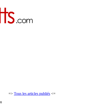
=>
Tous les articles publiés
<=
au