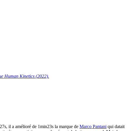
ique Human Kinetics (2022).
27s, il a amélioré de 1min23s la marque de
Marco Pantani
qui datait