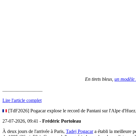
En tirets bleus,
un modèle s
.................................
Lire l'article complet
[TdF2026] Pogacar explose le record de Pantani sur l'Alpe d'Huez,
27-07-2026, 09:41 -
Frédéric Portoleau
À deux jours de l'arrivée à Paris,
Tadej Pogacar
a établi la meilleure 