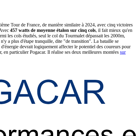
uième Tour de France, de manière similaire à 2024, avec cinq victoires
. Avec
457 watts de moyenne étalon sur cinq cols
, il fait mieux qu'en
i les cols étudiés, seul le col du Tourmalet dépassait les 2000m,
'y a plus d'étape tranquille, dite "de transition". La bataille se
d'énergie devrait logiquement affecter le potentiel des coureurs pour
r, en particulier Pogacar. Il réalise ses deux meilleures montées
sur