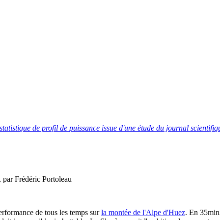
tatistique de profil de puissance issue d'une étude du journal scientif
 par Frédéric Portoleau
performance de tous les temps sur
la montée de l'Alpe d'Huez
. En 35min