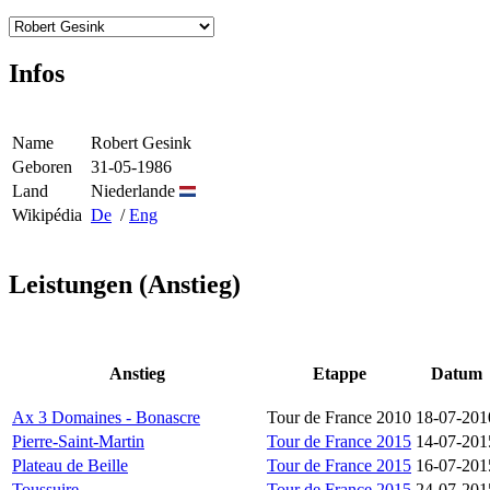
Infos
Name
Robert Gesink
Geboren
31-05-1986
Land
Niederlande
Wikipédia
De
/
Eng
Leistungen (Anstieg)
Anstieg
Etappe
Datum
Ax 3 Domaines - Bonascre
Tour de France 2010
18-07-201
Pierre-Saint-Martin
Tour de France 2015
14-07-201
Plateau de Beille
Tour de France 2015
16-07-201
Toussuire
Tour de France 2015
24-07-201