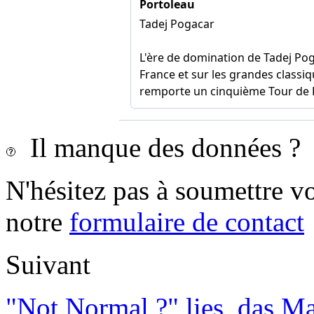
Il manque des données ?
N'hésitez pas à soumettre vo
notre
formulaire de contact
Suivant
"Not Normal ?" lies, das M