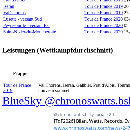
Iseran
Tour de France 2019
26
Val Thorens
Tour de France 2019
27
Lusette - versant Sud
Tour de France 2020
03
Peyresourde - versant Est
Tour de France 2020
05
Saint-Nizier-du-Moucherotte
Tour de France 2020
15
Leistungen (Wettkampfdurchschnitt)
Etappe
Tour de France
Val Thorens, Iseran, Galibier, Prat d'Albis, Tourm
2019
nouveau sommet
BlueSky @chronoswatts.bsk