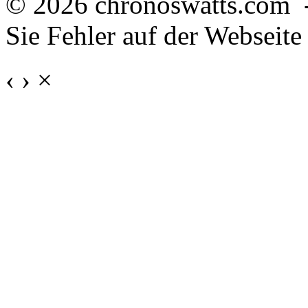
© 2026 chronoswatts.com 
Sie Fehler auf der Webseite
‹
›
×