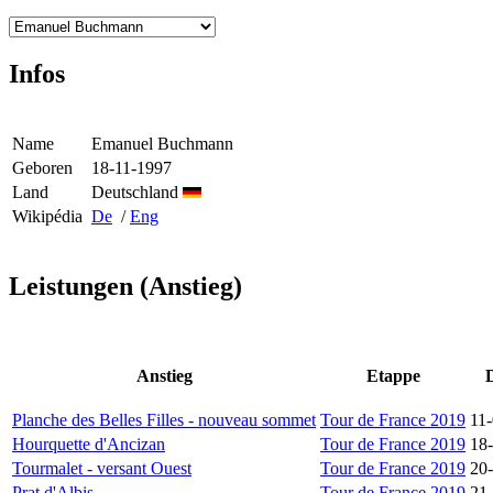
Infos
Name
Emanuel Buchmann
Geboren
18-11-1997
Land
Deutschland
Wikipédia
De
/
Eng
Leistungen (Anstieg)
Anstieg
Etappe
Planche des Belles Filles - nouveau sommet
Tour de France 2019
11
Hourquette d'Ancizan
Tour de France 2019
18
Tourmalet - versant Ouest
Tour de France 2019
20
Prat d'Albis
Tour de France 2019
21