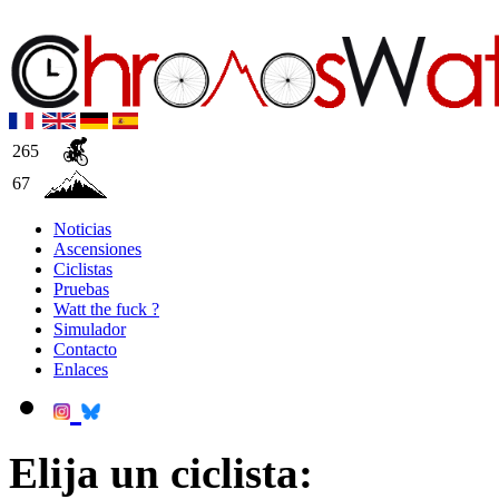
265
67
Noticias
Ascensiones
Ciclistas
Pruebas
Watt the fuck ?
Simulador
Contacto
Enlaces
Elija un ciclista: