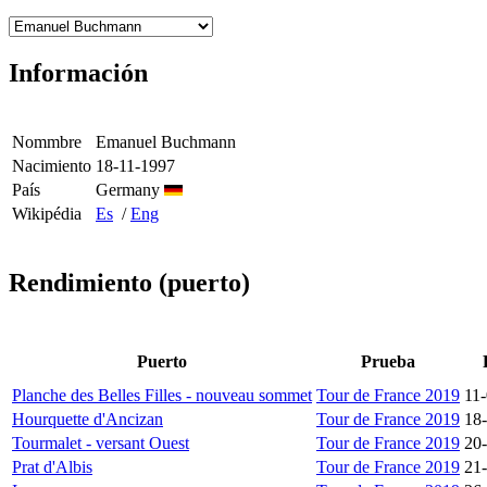
Información
Nommbre
Emanuel Buchmann
Nacimiento
18-11-1997
País
Germany
Wikipédia
Es
/
Eng
Rendimiento (puerto)
Puerto
Prueba
Planche des Belles Filles - nouveau sommet
Tour de France 2019
11
Hourquette d'Ancizan
Tour de France 2019
18
Tourmalet - versant Ouest
Tour de France 2019
20
Prat d'Albis
Tour de France 2019
21