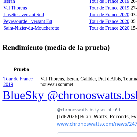
Iseran
Tour de France 2019
26
Val Thorens
Tour de France 2019
27
Lusette - versant Sud
Tour de France 2020
03
Peyresourde - versant Est
Tour de France 2020
05
Saint-Nizier-du-Moucherotte
Tour de France 2020
15
Rendimiento (media de la prueba)
Prueba
Tour de France
Val Thorens, Iseran, Galibier, Prat d'Albis, Tourm
2019
nouveau sommet
BlueSky @chronoswatts.bsk