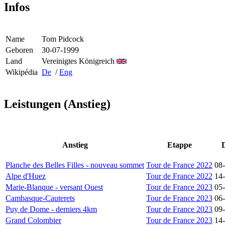
Infos
Name
Tom Pidcock
Geboren
30-07-1999
Land
Vereinigtes Königreich
Wikipédia
De
/
Eng
Leistungen (Anstieg)
Anstieg
Etappe
Planche des Belles Filles - nouveau sommet
Tour de France 2022
08
Alpe d'Huez
Tour de France 2022
14
Marie-Blanque - versant Ouest
Tour de France 2023
05
Cambasque-Cauterets
Tour de France 2023
06
Puy de Dome - derniers 4km
Tour de France 2023
09
Grand Colombier
Tour de France 2023
14