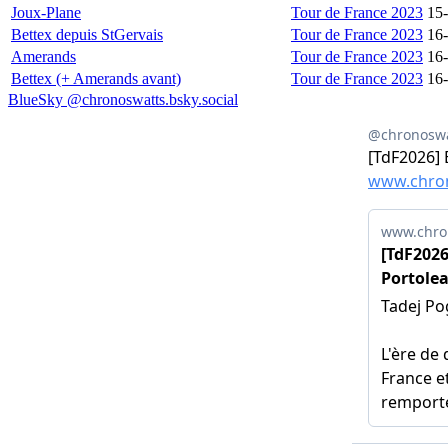
Joux-Plane
Tour de France 2023
15
Bettex depuis StGervais
Tour de France 2023
16
Amerands
Tour de France 2023
16
Bettex (+ Amerands avant)
Tour de France 2023
16
BlueSky @chronoswatts.bsky.social