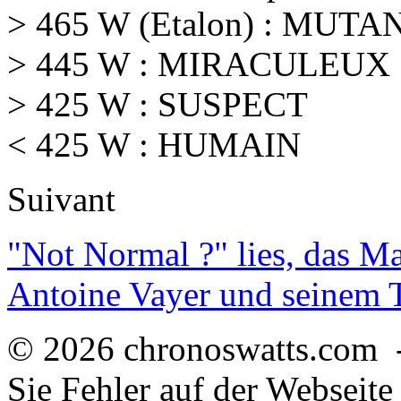
> 465 W (Etalon) : MUTA
> 445 W : MIRACULEUX
> 425 W : SUSPECT
< 425 W : HUMAIN
Suivant
"Not Normal ?" lies, das M
Antoine Vayer und seinem
© 2026 chronoswatts.com 
Sie Fehler auf der Webseite