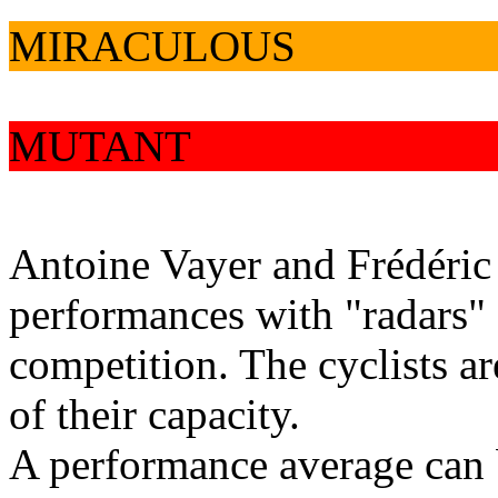
MIRACULOUS
MUTANT
Antoine Vayer and Frédéric
performances with "radars" 
competition. The cyclists a
of their capacity.
A performance average can b