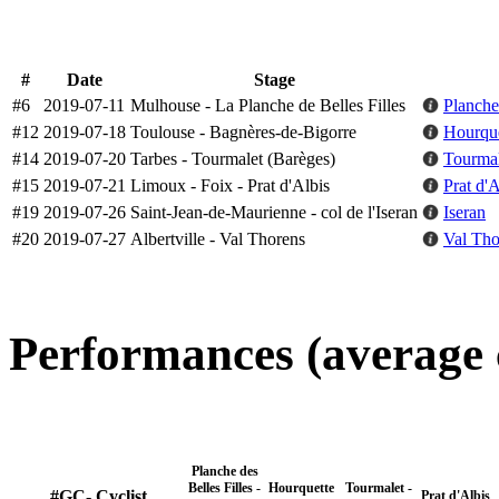
#
Date
Stage
#6
2019-07-11
Mulhouse - La Planche de Belles Filles
Planche
#12
2019-07-18
Toulouse - Bagnères-de-Bigorre
Hourque
#14
2019-07-20
Tarbes - Tourmalet (Barèges)
Tourmal
#15
2019-07-21
Limoux - Foix - Prat d'Albis
Prat d'A
#19
2019-07-26
Saint-Jean-de-Maurienne - col de l'Iseran
Iseran
#20
2019-07-27
Albertville - Val Thorens
Val Tho
Performances (average 
Planche des
Belles Filles -
Hourquette
Tourmalet -
#GC- Cyclist
Prat d'Albis