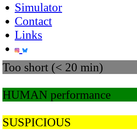
Simulator
Contact
Links
Too short (< 20 min)
HUMAN performance
SUSPICIOUS