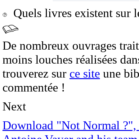
Quels livres existent sur l
De nombreux ouvrages trait
moins louches réalisées da
trouverez sur
ce site
une bibl
commentée !
Next
Download "Not Normal ?", 