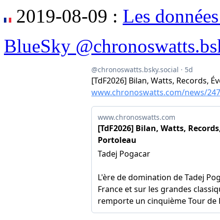
2019-08-09 :
Les données
BlueSky @chronoswatts.bsk