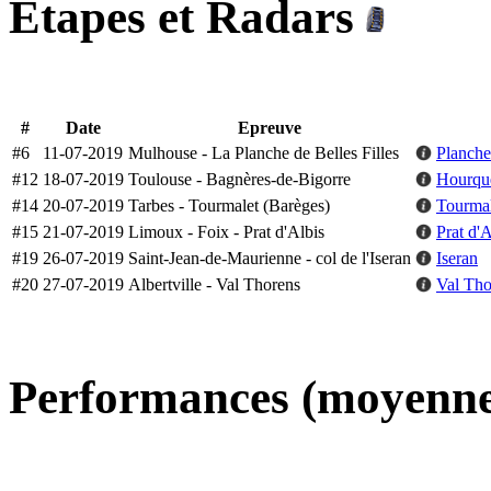
Etapes et Radars
#
Date
Epreuve
#6
11-07-2019
Mulhouse - La Planche de Belles Filles
Planche
#12
18-07-2019
Toulouse - Bagnères-de-Bigorre
Hourque
#14
20-07-2019
Tarbes - Tourmalet (Barèges)
Tourmal
#15
21-07-2019
Limoux - Foix - Prat d'Albis
Prat d'A
#19
26-07-2019
Saint-Jean-de-Maurienne - col de l'Iseran
Iseran
#20
27-07-2019
Albertville - Val Thorens
Val Tho
Performances (moyenne