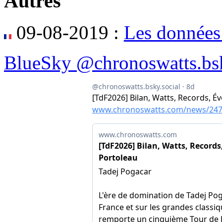
Autres
09-08-2019 :
Les données
BlueSky @chronoswatts.bsk