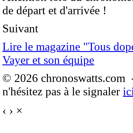
de départ et d'arrivée !
Suivant
Lire le magazine "Tous dop
Vayer et son équipe
© 2026 chronoswatts.com -
n'hésitez pas à le signaler
ic
‹
›
×