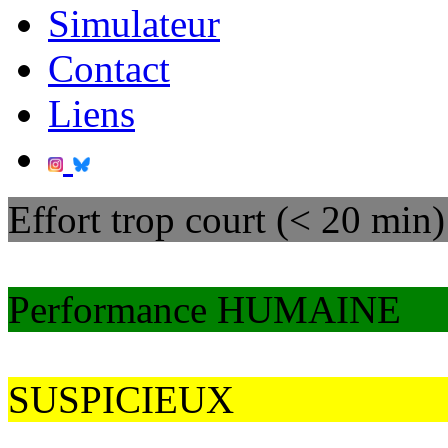
Simulateur
Contact
Liens
Effort trop court (< 20 min)
Performance HUMAINE
SUSPICIEUX