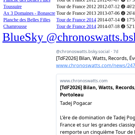
Toussuire
Tour de France 2012
2012-07-12
46'2
Ax 3 Domaines - Bonascre
Tour de France 2013
2013-07-06
26'4
Planche des Belles Filles
Tour de France 2014
2014-07-14
17'5
Chamrousse
Tour de France 2014
2014-07-18
52'1
BlueSky @chronoswatts.bsk