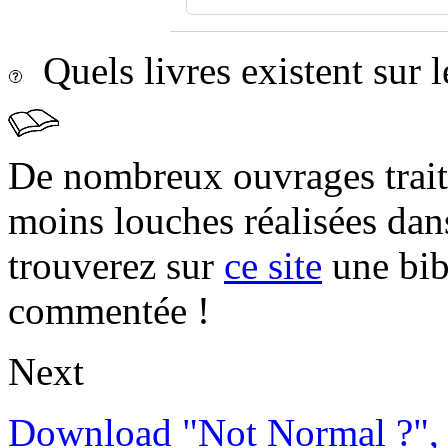
Quels livres existent sur l
De nombreux ouvrages trait
moins louches réalisées da
trouverez sur
ce site
une bibl
commentée !
Next
Download "Not Normal ?", 