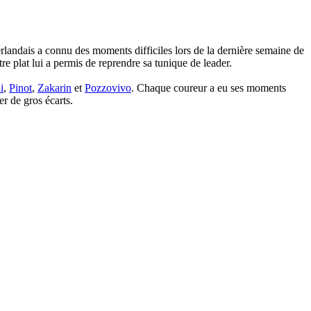
erlandais a connu des moments difficiles lors de la dernière semaine de
re plat lui a permis de reprendre sa tunique de leader.
i
,
Pinot
,
Zakarin
et
Pozzovivo
. Chaque coureur a eu ses moments
r de gros écarts.