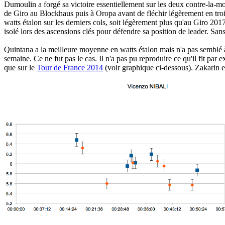
Dumoulin a forgé sa victoire essentiellement sur les deux contre-la-
de Giro au Blockhaus puis à Oropa avant de fléchir légèrement en tr
watts étalon sur les derniers cols, soit légèrement plus qu'au Giro 20
isolé lors des ascensions clés pour défendre sa position de leader. San
Quintana a la meilleure moyenne en watts étalon mais n'a pas semblé 
semaine. Ce ne fut pas le cas. Il n'a pas pu reproduire ce qu'il fit par e
que sur le
Tour de France 2014
(voir graphique ci-dessous). Zakarin e