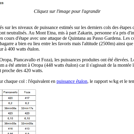
Cliquez sur l'image pour l'agrandir
tés sur les niveaux de puissance estimés sur les derniers cols des éta
nt neutralisés. Au Mont Etna, mis à part Zakarin, personne n'a pris d'in
de en cours d'étape avec une attaque de Quintana au Passo Gardena. Les
garre a bien eu lieu entre les favoris mais l'altitude (2500m) ainsi que
ur à 400 watts étalon.
ropa, Piancavallo et Foza), les puissances produites ont été élevées. Les
été atteint à Oropa (448 watts étalon) car il s'agissait de la montée la 
t proche des 420 watts.
ur chaque col : l'équivalent en
puissance étalon
, le rapport w/kg et le t