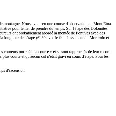
pes de montagne. Nous avons eu une course d'observation au Mont Etna
itiative pour tenter de prendre du temps. Sur l'étape des Dolomites
 coureurs ont probablement abordé la montée de Pontives avec des
 la longueur de l'étape (6h30 avec le franchissement du Mortirolo et
 coureurs ont « fait la course » et se sont rapprochés de leur record
plus courte et qu'aucun col n'était gravi en cours d'étape. Pour les
emps d'ascension.