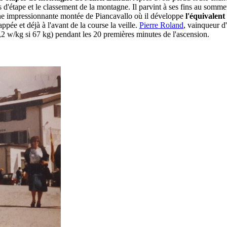
s d'étape et le classement de la montagne. Il parvint à ses fins au som
 une impressionnante montée de Piancavallo où il développe
l'équivalent
ée et déjà à l'avant de la course la veille.
Pierre Roland
, vainqueur d
,2 w/kg si 67 kg) pendant les 20 premières minutes de l'ascension.