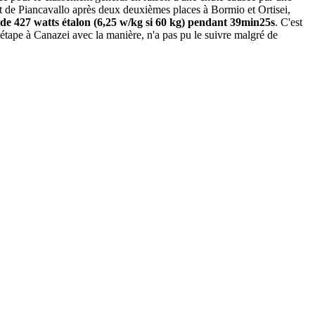
met de Piancavallo après deux deuxièmes places à Bormio et Ortisei,
 de 427 watts étalon (6,25 w/kg si 60 kg) pendant 39min25s
. C'est
'étape à Canazei avec la manière, n'a pas pu le suivre malgré de