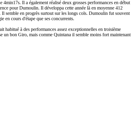
de 4min17s. Il a également réalisé deux grosses performances en début
érence pour Dumoulin. Il développa cette année là en moyenne 412
. Il semble en progrès surtout sur les longs cols. Dumoulin fut souvent
gie en cours d'étape que ses concurrents.
it habitué à des performances assez exceptionnelles en troisième
ise un bon Giro, mais comme Quintana il semble moins fort maintenant