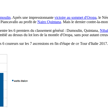
moulin
. Après une impressionnante
victoire au sommet d'Oropa
, le Né
 Piancavallo au profit de
Nairo Quintana
. Mais le dernier contre-la-mont
 entre les 6 premiers du classement général : Dumoulin, Quintana,
Nibal
mblé au dessus du lot lors de la montée d'Oropa, sans pour autant creuse
6 coureurs sur les 7 ascensions en fin d'étape de ce Tour d'Italie 2017.