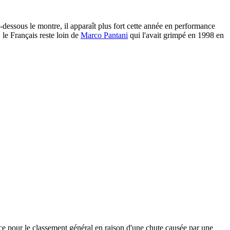
essous le montre, il apparaît plus fort cette année en performance
le Français reste loin de
Marco Pantani
qui l'avait grimpé en 1998 en
ce pour le classement général en raison d'une chute causée par une