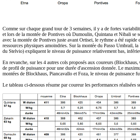
Comme sur chaque grand tour de 3 semaines, il y a de fortes variabili
et lors de la montée de Pontives où Dumoulin, Quintana et Nibali se so
avec la montée de Pontives juste avant Ortisei, le rythme a été rapi
ressources physiques amoindries. Sur la montée du Passo Umbrail, la ba
du Stelvio) expliquent le niveau de puissance relativement bas, inférie
En revanche, sur les 4 autres cols proposés aux coureurs (Blockhaus, O
de profil de puissance pour une durée d'ascension donnée. Le maximum a 
montées de Blockhaus, Piancavallo et Foza, le niveau de puissance fu
Le tableau ci-dessous résume par coureur les performances réalisées s