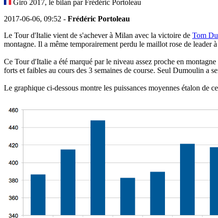
Giro 2017, le bilan par Frédéric Portoleau
2017-06-06, 09:52 -
Frédéric Portoleau
Le Tour d'Italie vient de s'achever à Milan avec la victoire de
Tom Du
montagne. Il a même temporairement perdu le maillot rose de leader à
Ce Tour d'Italie a été marqué par le niveau assez proche en montagne
forts et faibles au cours des 3 semaines de course. Seul Dumoulin a se
Le graphique ci-dessous montre les puissances moyennes étalon de ces 