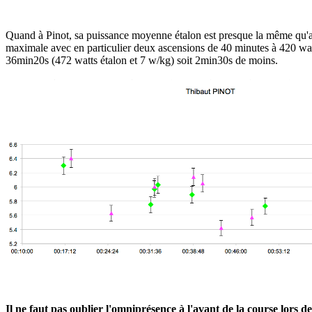
Quand à Pinot, sa puissance moyenne étalon est presque la même qu
maximale avec en particulier deux ascensions de 40 minutes à 420 watt
36min20s (472 watts étalon et 7 w/kg) soit 2min30s de moins.
Il ne faut pas oublier l'omniprésence à l'avant de la course lors