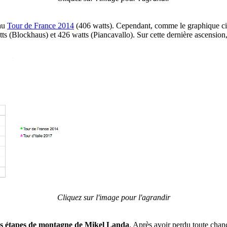
'au
Tour de France 2014
(406 watts). Cependant, comme le graphique ci-d
s (Blockhaus) et 426 watts (Piancavallo). Sur cette dernière ascension, 
Cliquez sur l'image pour l'agrandir
 des étapes de montagne de Mikel Landa
. Après avoir perdu toute chan