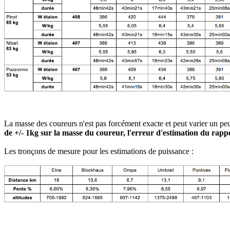
La masse des coureurs n'est pas forcément exacte et peut varier un peu 
de +/- 1kg sur la masse du coureur, l'erreur d'estimation du rap
Les tronçons de mesure pour les estimations de puissance :