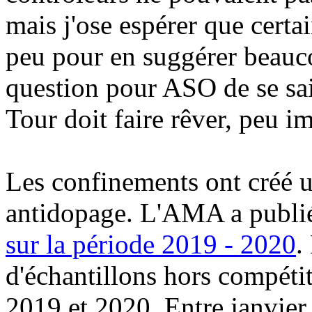
mais j'ose espérer que certai
peu pour en suggérer beau
question pour ASO de se sai
Tour doit faire rêver, peu im
Les confinements ont créé u
antidopage. L'AMA a publié
sur la période 2019 - 2020
.
d'échantillons hors compéti
2019 et 2020. Entre janvier e