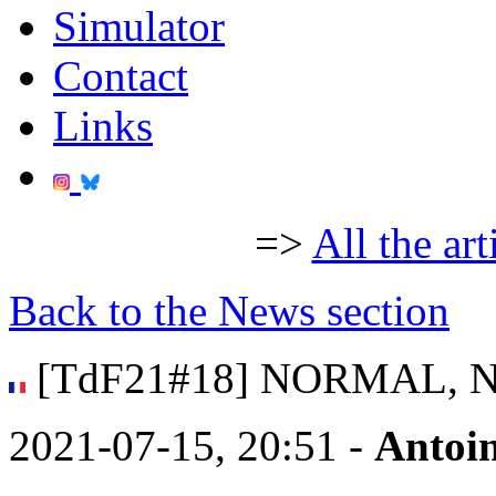
Simulator
Contact
Links
=>
All the art
Back to the News section
[TdF21#18] NORMAL, 
2021-07-15, 20:51 -
Antoin