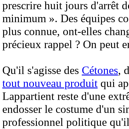
prescrire huit jours d'arrêt 
minimum ». Des équipes com
plus connue, ont-elles chang
précieux rappel ? On peut en
Qu'il s'agisse des
Cétones
, 
tout nouveau produit
qui ap
Lappartient reste d'une ext
endosser le costume d'un s
professionnel politique qu'i