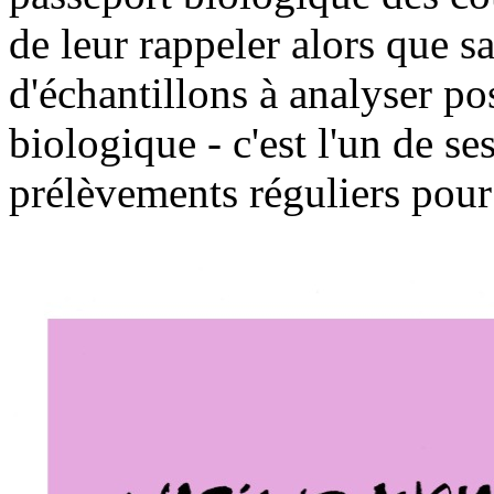
de leur rappeler alors que sa
d'échantillons à analyser po
biologique - c'est l'un de se
prélèvements réguliers pour