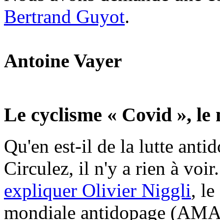
Bertrand Guyot
.
Antoine Vayer
Le cyclisme « Covid », le
Qu'en est-il de la lutte ant
Circulez, il n'y a rien à voi
expliquer Olivier Niggli
, l
mondiale antidopage (AMA) 