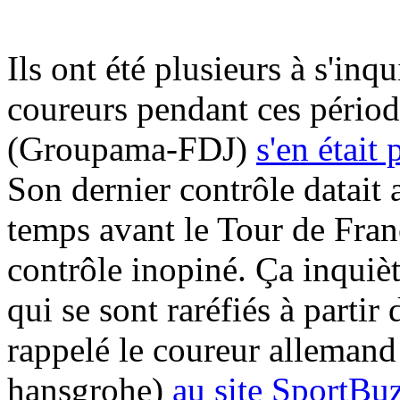
Ils ont été plusieurs à s'inqu
coureurs pendant ces périod
(Groupama-FDJ)
s'en était
Son dernier contrôle datait 
temps avant le Tour de Fran
contrôle inopiné. Ça inquiè
qui se sont raréfiés à parti
rappelé le coureur allema
hansgrohe)
au site SportBu