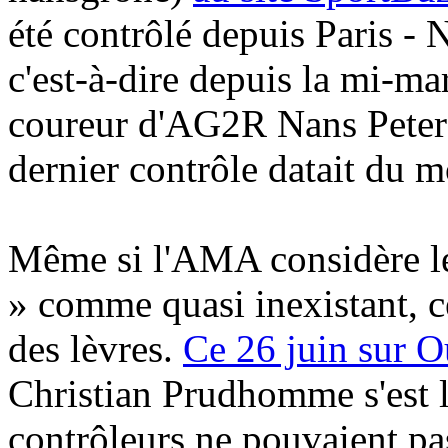
été contrôlé depuis Paris - 
c'est-à-dire depuis la mi-ma
coureur d'AG2R Nans Peters
dernier contrôle datait du m
Même si l'AMA considère 
» comme quasi inexistant, ce
des lèvres.
Ce 26 juin sur O
Christian Prudhomme s'est li
contrôleurs ne pouvaient pa