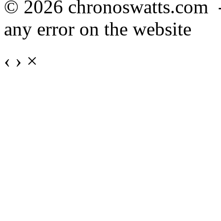
© 2026 chronoswatts.com 
any error on the website
‹
›
×