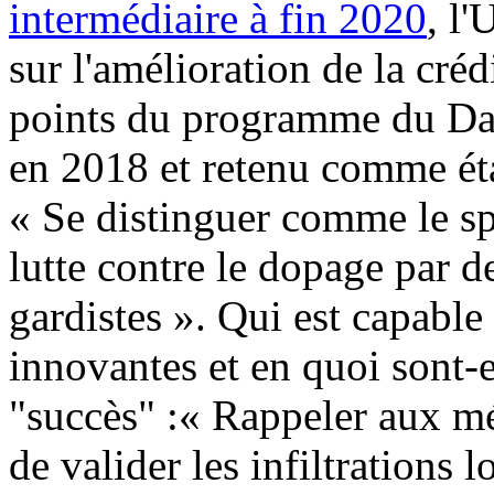
intermédiaire à fin 2020
, l'
sur l'amélioration de la créd
points du programme du Dav
en 2018 et retenu comme étan
« Se distinguer comme le sp
lutte contre le dopage par d
gardistes ». Qui est capable 
innovantes et en quoi sont-e
"succès" :« Rappeler aux mé
de valider les infiltrations l