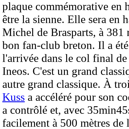
plaque commémorative en ha
être la sienne. Elle sera en
Michel de Brasparts, à 381 
bon fan-club breton. Il a été
l'arrivée dans le col final d
Ineos. C'est un grand classiq
autre grand classique. À tr
Kuss
a accéléré pour son c
a contrôlé et, avec 35min45s
facilement à 500 mètres de l