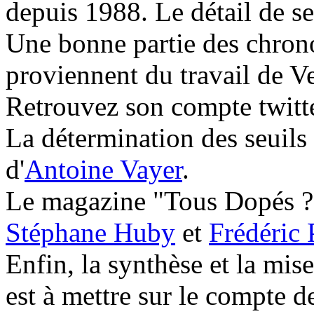
depuis 1988. Le détail de se
Une bonne partie des chrono
proviennent du travail de V
Retrouvez son compte twitt
La détermination des seuils
d'
Antoine Vayer
.
Le magazine "Tous Dopés ?" 
Stéphane Huby
et
Frédéric 
Enfin, la synthèse et la mis
est à mettre sur le compte 