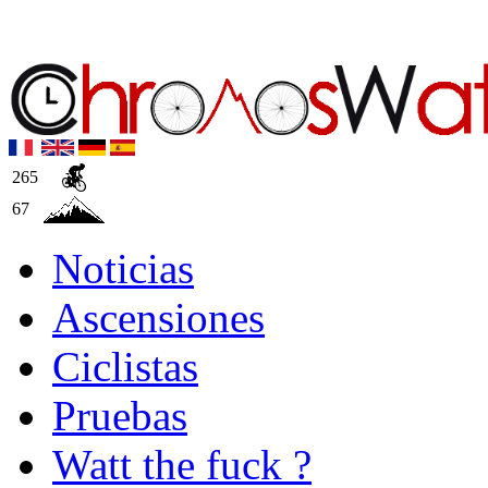
265
67
Noticias
Ascensiones
Ciclistas
Pruebas
Watt the fuck ?