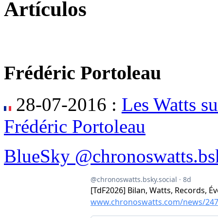
Artículos
Frédéric Portoleau
28-07-2016 :
Les Watts su
Frédéric Portoleau
BlueSky @chronoswatts.bsk