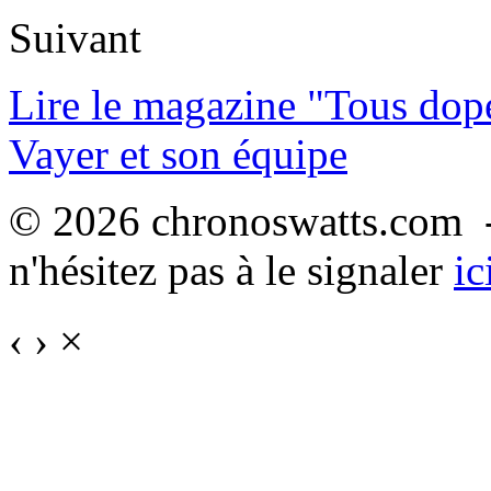
Suivant
Lire le magazine "Tous dop
Vayer et son équipe
© 2026 chronoswatts.com -
n'hésitez pas à le signaler
ic
‹
›
×