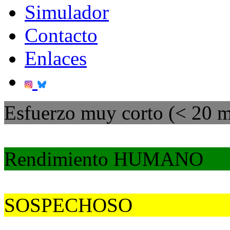
Simulador
Contacto
Enlaces
Esfuerzo muy corto (< 20 m
Rendimiento HUMANO
SOSPECHOSO