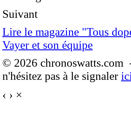
Suivant
Lire le magazine "Tous dop
Vayer et son équipe
© 2026 chronoswatts.com -
n'hésitez pas à le signaler
ic
‹
›
×