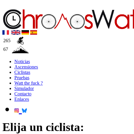
265
67
Noticias
Ascensiones
Ciclistas
Pruebas
Watt the fuck ?
Simulador
Contacto
Enlaces
Elija un ciclista: