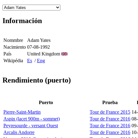
Información
Nommbre
Adam Yates
Nacimiento
07-08-1992
País
United Kingdom
Wikipédia
Es
/
Eng
Rendimiento (puerto)
Puerto
Prueba
Pierre-Saint-Martin
Tour de France 2015
14
Aspin (lacet 900m - sommet)
Tour de France 2016
08
Peyresourde - versant Ouest
Tour de France 2016
09
Arcalis Andorre
Tour de France 2016
10