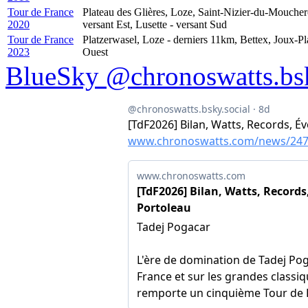
Tour de France
Plateau des Glières, Loze, Saint-Nizier-du-Moucher
2020
versant Est, Lusette - versant Sud
Tour de France
Platzerwasel, Loze - derniers 11km, Bettex, Joux-P
2023
Ouest
BlueSky @chronoswatts.bsk