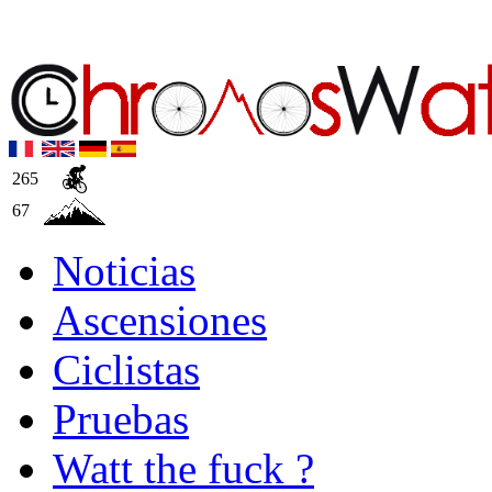
265
67
Noticias
Ascensiones
Ciclistas
Pruebas
Watt the fuck ?