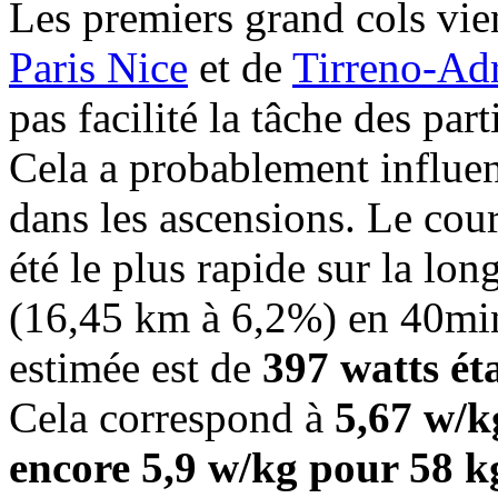
Les premiers grand cols vie
Paris Nice
et de
Tirreno-Adr
pas facilité la tâche des part
Cela a probablement influen
dans les ascensions. Le cou
été le plus rapide sur la l
(16,45 km à 6,2%) en 40mi
estimée est de
397 watts ét
Cela correspond à
5,67 w/k
encore 5,9 w/kg pour 58 k