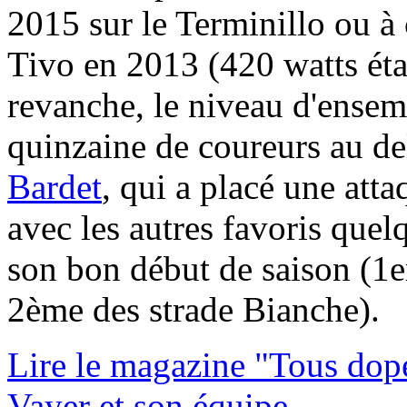
2015 sur le Terminillo ou à
Tivo en 2013 (420 watts ét
revanche, le niveau d'ensem
quinzaine de coureurs au de
Bardet
, qui a placé une att
avec les autres favoris quel
son bon début de saison (1er
2ème des strade Bianche).
Lire le magazine "Tous dop
Vayer et son équipe