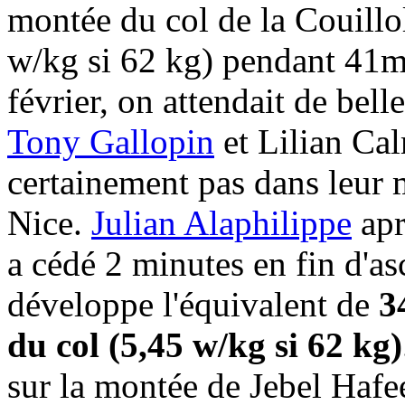
montée du col de la Couillo
w/kg si 62 kg) pendant 41m
février, on attendait de bell
Tony Gallopin
et Lilian Cal
certainement pas dans leur m
Nice.
Julian Alaphilippe
apr
a cédé 2 minutes en fin d'as
développe l'équivalent de
3
du col (5,45 w/kg si 62 kg)
sur la montée de Jebel Hafe