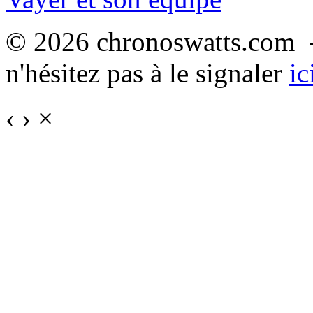
© 2026 chronoswatts.com -
n'hésitez pas à le signaler
ic
‹
›
×