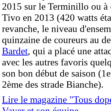
2015 sur le Terminillo ou à
Tivo en 2013 (420 watts ét
revanche, le niveau d'ensem
quinzaine de coureurs au de
Bardet
, qui a placé une att
avec les autres favoris quel
son bon début de saison (1er
2ème des strade Bianche).
Lire le magazine "Tous dop
Vayer et son équipe