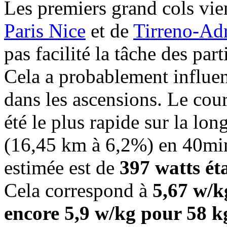
Les premiers grand cols vie
Paris Nice
et de
Tirreno-Adr
pas facilité la tâche des part
Cela a probablement influen
dans les ascensions. Le cou
été le plus rapide sur la l
(16,45 km à 6,2%) en 40mi
estimée est de
397 watts ét
Cela correspond à
5,67 w/k
encore 5,9 w/kg pour 58 k