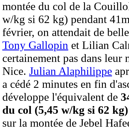
montée du col de la Couillo
w/kg si 62 kg) pendant 41m
février, on attendait de bell
Tony Gallopin
et Lilian Cal
certainement pas dans leur m
Nice.
Julian Alaphilippe
apr
a cédé 2 minutes en fin d'as
développe l'équivalent de
3
du col (5,45 w/kg si 62 kg)
sur la montée de Jebel Hafe