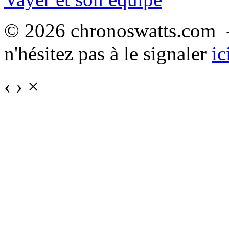
© 2026 chronoswatts.com -
n'hésitez pas à le signaler
ic
‹
›
×