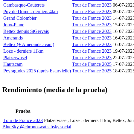
Cambasque-Cauterets
Tour de France 2023
06-07-202
Puy de Dome - derniers 4km
Tour de France 2023
09-07-202
Grand Colombier
Tour de France 2023
14-07-202
Joux-Plane
Tour de France 2023
15-07-202
Bettex depuis StGervais
Tour de France 2023
16-07-202
Amerands
Tour de France 2023
16-07-202
Bettex (+ Amerands avant)
Tour de France 2023
16-07-202
Loze - derniers 11km
Tour de France 2023
19-07-202
Platzerwasel
Tour de France 2023
22-07-202
Hautacam
Tour de France 2025
17-07-202
Peyragudes 2025 (après Estarvielle)
Tour de France 2025
18-07-202
Rendimiento (media de la prueba)
Prueba
Tour de France 2023
Platzerwasel, Loze - derniers 11km, Bettex, Jo
BlueSky @chronoswatts.bsky.social