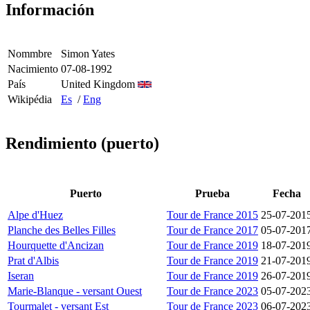
Información
Nommbre
Simon Yates
Nacimiento
07-08-1992
País
United Kingdom
Wikipédia
Es
/
Eng
Rendimiento (puerto)
Puerto
Prueba
Fecha
Alpe d'Huez
Tour de France 2015
25-07-201
Planche des Belles Filles
Tour de France 2017
05-07-201
Hourquette d'Ancizan
Tour de France 2019
18-07-201
Prat d'Albis
Tour de France 2019
21-07-201
Iseran
Tour de France 2019
26-07-201
Marie-Blanque - versant Ouest
Tour de France 2023
05-07-202
Tourmalet - versant Est
Tour de France 2023
06-07-202