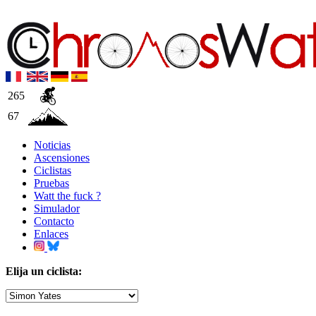
265
67
Noticias
Ascensiones
Ciclistas
Pruebas
Watt the fuck ?
Simulador
Contacto
Enlaces
Elija un ciclista: