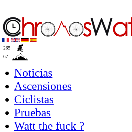
265
67
Noticias
Ascensiones
Ciclistas
Pruebas
Watt the fuck ?