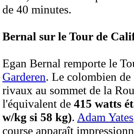
de 40 minutes.
Bernal sur le Tour de Cali
Egan Bernal remporte le To
Garderen
. Le colombien de 
rivaux au sommet de la Rout
l'équivalent de
415 watts é
w/kg si 58 kg)
.
Adam Yates
course apparaît impression