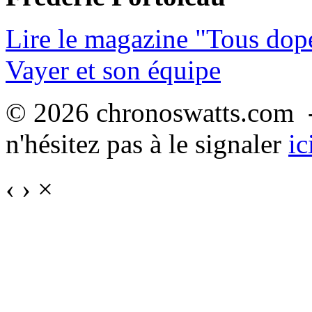
Lire le magazine "Tous dop
Vayer et son équipe
© 2026 chronoswatts.com -
n'hésitez pas à le signaler
ic
‹
›
×