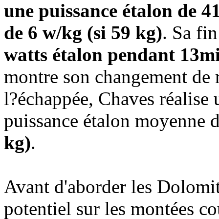
une puissance étalon de 41
de 6 w/kg (si 59 kg)
. Sa fi
watts étalon pendant 13mi
montre son changement de r
l?échappée, Chaves réalise
puissance étalon moyenne 
kg)
.
Avant d'aborder les Dolomit
potentiel sur les montées c