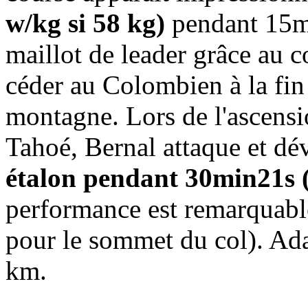
w/kg si 58 kg)
pendant 15mi
maillot de leader grâce au c
céder au Colombien à la fin
montagne. Lors de l'ascens
Tahoé, Bernal attaque et dé
étalon pendant 30min21s (
performance est remarquable
pour le sommet du col). Ad
km.