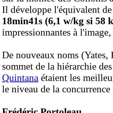
Il développe l'équivalent d
18min41s (6,1 w/kg si 58 
impressionnantes à l'image, 
De nouveaux noms (Yates, B
sommet de la hiérarchie de
Quintana
étaient les meille
le niveau de la concurrence
Frédéric Portoleau