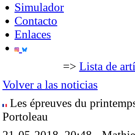
Simulador
Contacto
Enlaces
=>
Lista de art
Volver a las noticias
Les épreuves du printemps
Portoleau
21-05-2018, 20:48 - Mathi