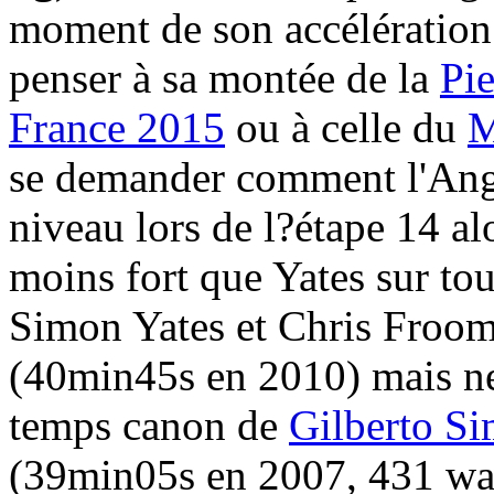
moment de son accélération
penser à sa montée de la
Pie
France 2015
ou à celle du
M
se demander comment l'Angl
niveau lors de l?étape 14 al
moins fort que Yates sur tou
Simon Yates et Chris Froom
(40min45s en 2010) mais ne 
temps canon de
Gilberto S
(39min05s en 2007, 431 wat