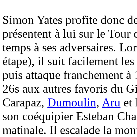
Simon Yates profite donc de
présentent à lui sur le Tour 
temps à ses adversaires. Lo
étape), il suit facilement l
puis attaque franchement à
26s aux autres favoris du Gi
Carapaz,
Dumoulin
,
Aru
et 
son coéquipier Esteban Chav
matinale. Il escalade la mo