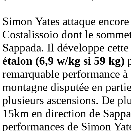
Simon Yates attaque encore
Costalissoio dont le sommet 
Sappada. Il développe cette 
étalon (6,9 w/kg si 59 kg)
p
remarquable performance à la
montagne disputée en partie
plusieurs ascensions. De plu
15km en direction de Sappad
performances de Simon Yates