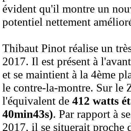
évident qu'il montre un nou
potentiel nettement amélior
Thibaut Pinot réalise un trè
2017. Il est présent à l'avan
et se maintient à la 4ème p
le contre-la-montre. Sur le
l'équivalent de
412 watts ét
40min43s)
. Par rapport à 
2017, il se situerait proche