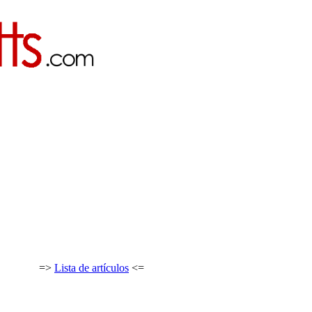
=>
Lista de artículos
<=