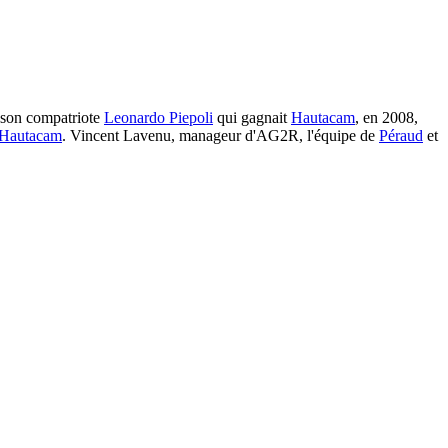
 son compatriote
Leonardo Piepoli
qui gagnait
Hautacam
, en 2008,
Hautacam
. Vincent Lavenu, manageur d'AG2R, l'équipe de
Péraud
et