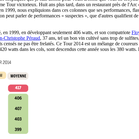
me Tour victorieux. Huit ans plus tard, dans un restaurant près de l'Arc
 en 1999, nous expliquions dans ces colonnes que ses performances, fla
 on peut parler de performances « suspectes », que d'autres qualifient de
, en 1999, en développant seulement 406 watts, et son compatriote
Flo
n-Christophe Péraud
, 37 ans, tel un bon vin cultivé sans trop de sulfi
ls censés ne pas être frelatés. Ce Tour 2014 est un mélange de coureurs 
 420 watts dans les cols, sont descendus cette année sous les 380 watts. 