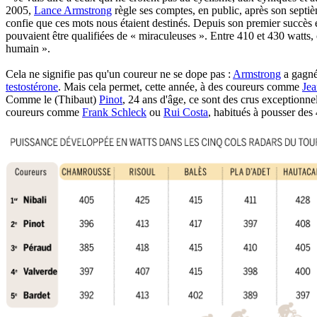
2005,
Lance Armstrong
règle ses comptes, en public, après son septiè
confie que ces mots nous étaient destinés. Depuis son premier succès
pouvaient être qualifiées de « miraculeuses ». Entre 410 et 430 watts,
humain ».
Cela ne signifie pas qu'un coureur ne se dope pas :
Armstrong
a gagné
testostérone
. Mais cela permet, cette année, à des coureurs comme
Jea
Comme le (Thibaut)
Pinot
, 24 ans d'âge, ce sont des crus exceptionne
coureurs comme
Frank Schleck
ou
Rui Costa
, habitués à pousser des