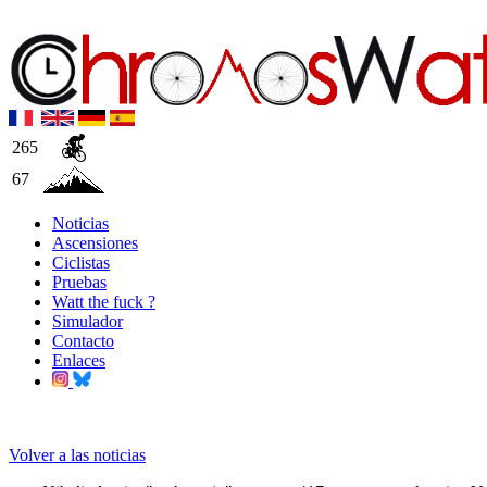
265
67
Noticias
Ascensiones
Ciclistas
Pruebas
Watt the fuck ?
Simulador
Contacto
Enlaces
Volver a las noticias