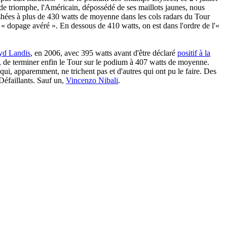
 de triomphe, l'Américain, dépossédé de ses maillots jaunes, nous
shées à plus de 430 watts de moyenne dans les cols radars du Tour
 « dopage avéré ». En dessous de 410 watts, on est dans l'ordre de l'«
yd Landis
, en 2006, avec 395 watts avant d'être déclaré
positif à la
tes, de terminer enfin le Tour sur le podium à 407 watts de moyenne.
qui, apparemment, ne trichent pas et d'autres qui ont pu le faire. Des
Défaillants. Sauf un,
Vincenzo Nibali
.